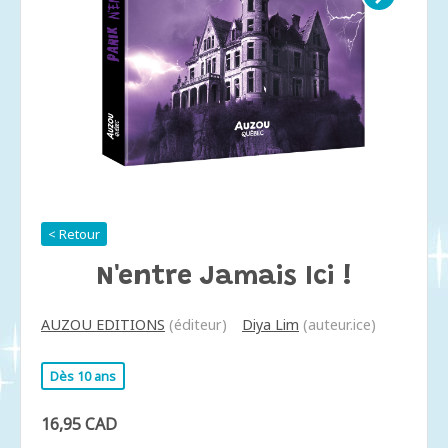
< Retour
N'entre Jamais Ici !
AUZOU EDITIONS
(éditeur)
Diya Lim
(auteur.ice)
Dès 10 ans
16,95 CAD