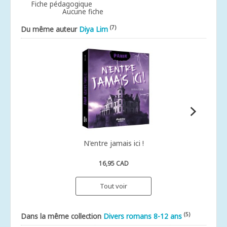
Fiche pédagogique
Aucune fiche
(7)
Du même auteur
Diya Lim
N'entre jamais ici !
16,95 CAD
Tout voir
(5)
Dans la même collection
Divers romans 8-12 ans