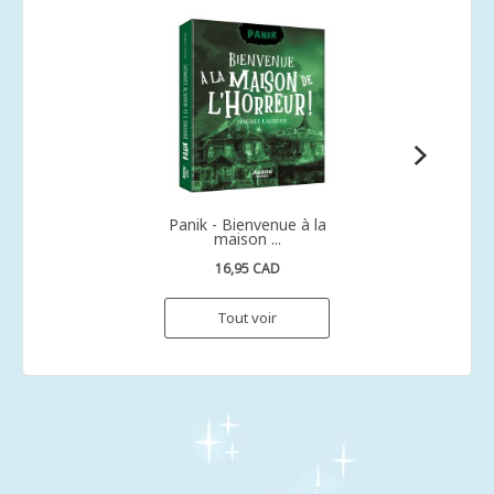
Panik - Bienvenue à la
maison ...
16,95 CAD
Tout voir