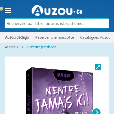
Auzou pédago
Réserver une mascotte
Catalogues Auzou
accueil
n'entre jamais ici !