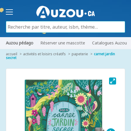
Auzou pédago
Réserver une mascotte
Catalogues Auzou
accueil
activités et loisirs créatifs
papeterie
carnet jardin
secret