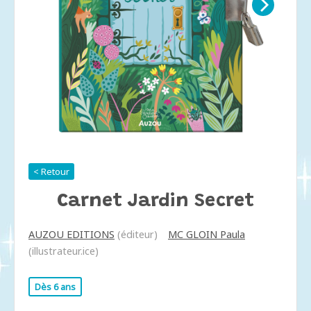
< Retour
Carnet Jardin Secret
AUZOU EDITIONS
(éditeur)
MC GLOIN Paula
(illustrateur.ice)
Dès 6 ans