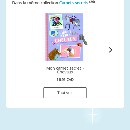
(26)
Dans la même collection
Carnets secrets
Mon carnet secret -
Chevaux
16,95 CAD
Tout voir