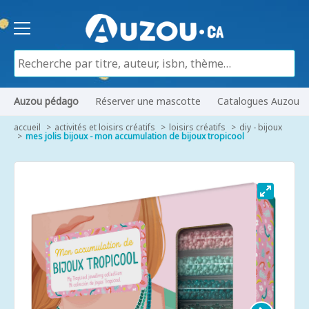
Auzou pédago
Réserver une mascotte
Catalogues Auzou
accueil
activités et loisirs créatifs
loisirs créatifs
diy - bijoux
mes jolis bijoux - mon accumulation de bijoux tropicool