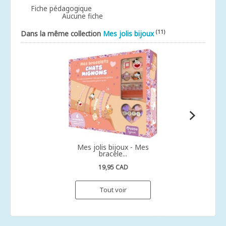
Fiche pédagogique
Aucune fiche
(11)
Dans la même collection
Mes jolis bijoux
Mes jolis bijoux - Mes
bracele...
19,95 CAD
Tout voir