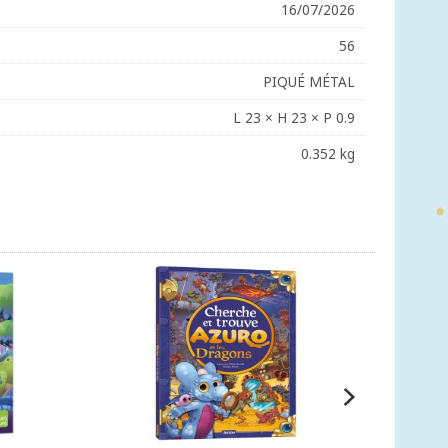
16/07/2026
56
PIQUÉ MÉTAL
L 23 × H 23 × P 0.9
0.352 kg