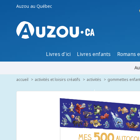
Auzou au Québec
Livres d'ici
Livres enfants
Romans e
Au
accueil
activités et loisirs créatifs
activités
gommettes enfant 