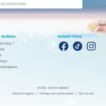
e de confidentialité
.
 Québec
Suivez-nous
s-nous ?
ire
s
-nous
sommateurs
© 2026 - AUZOU CANADA
Mentions légales
|
Politique de confidentialité
|
Plan du site