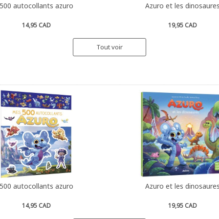
500 autocollants azuro
Azuro et les dinosaure
14,95 CAD
19,95 CAD
Tout voir
500 autocollants azuro
Azuro et les dinosaure
14,95 CAD
19,95 CAD