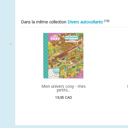
(16)
Dans la même collection
Divers autocollants
Mon univers cosy - mes
petits...
19,95 CAD