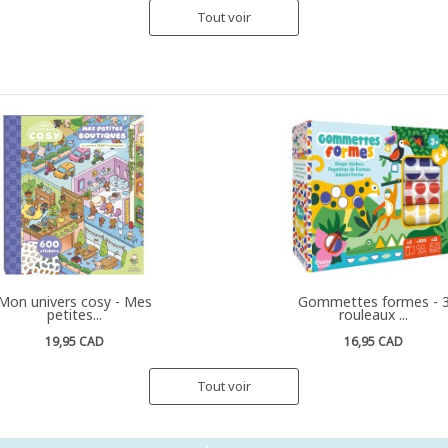
Tout voir
Mon univers cosy - Mes
Gommettes formes - 
petites...
rouleaux ...
19,95 CAD
16,95 CAD
Tout voir