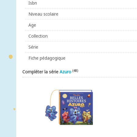
Isbn
Niveau scolaire
Age
Collection
Série
Fiche pédagogique
(48)
Compléter la série
Azuro