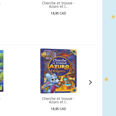
s
Cherche et trouve -
Azuro et l...
18,95 CAD
s
Cherche et trouve -
Azuro et l...
18,95 CAD