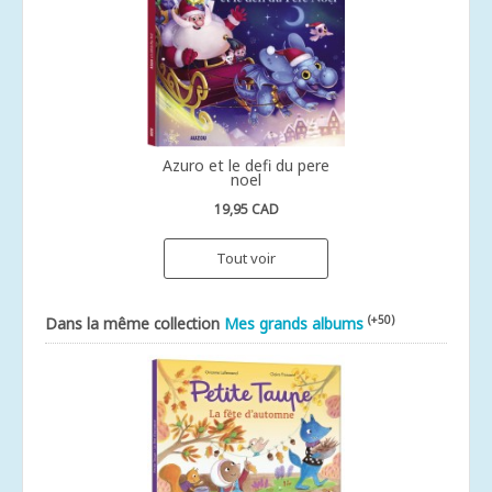
Azuro et le defi du pere
noel
19,95 CAD
Tout voir
(+50)
Dans la même collection
Mes grands albums