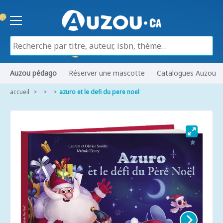
Auzou pédago
Réserver une mascotte
Catalogues Auzou
accueil
azuro et le defi du pere noel