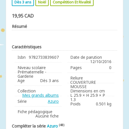
Dès 3 ans
Noël
Compétition Et Rivalité
19,95 CAD
Résumé
Caractéristiques
Isbn
9782733839607
Date de parution
12/10/2016
Niveau scolaire
Pages
0
Prématernelle -
Garderie
Reliure
Age
Dès 3 ans
COUVERTURE
MOUSSE
Collection
Dimensions en cm
Mes grands albums
L 25.9 × H 25.9 × P
1.3
Série
Azuro
Poids
0.501 kg
Fiche pédagogique
Aucune fiche
(48)
Compléter la série
Azuro