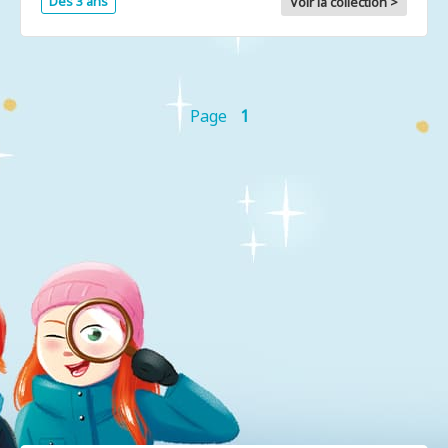
Dès 3 ans
Voir la collection >
Page
1