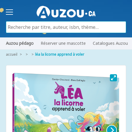
Auzou pédago
Réserver une mascotte
Catalogues Auzou
accueil
léa la licorne apprend à voler