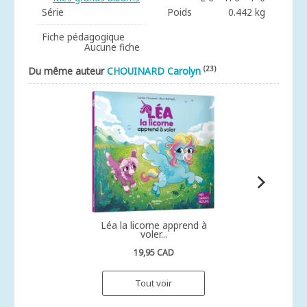
Série
Poids
0.442 kg
Fiche pédagogique
Aucune fiche
(23)
Du même auteur
CHOUINARD Carolyn
Léa la licorne apprend à
voler...
19,95 CAD
Tout voir