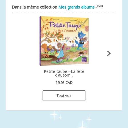
(+50)
Dans la même collection
Mes grands albums
Petite taupe - La fête
d'autom...
19,95 CAD
Tout voir