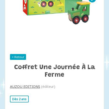
< Retour
Coffret Une Journée À La
Ferme
AUZOU EDITIONS
(éditeur)
Dès 2 ans