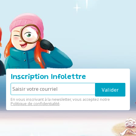
Inscription Infolettre
En vous inscrivant à la newsletter, vous acceptez notre
Politique de confidentialité
.