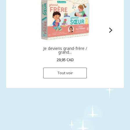
Je deviens grand-frère /
grand...
29,95 CAD
Tout voir