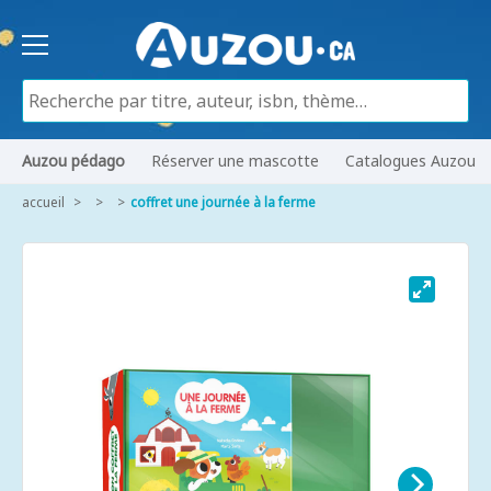
Auzou pédago
Réserver une mascotte
Catalogues Auzou
accueil
coffret une journée à la ferme