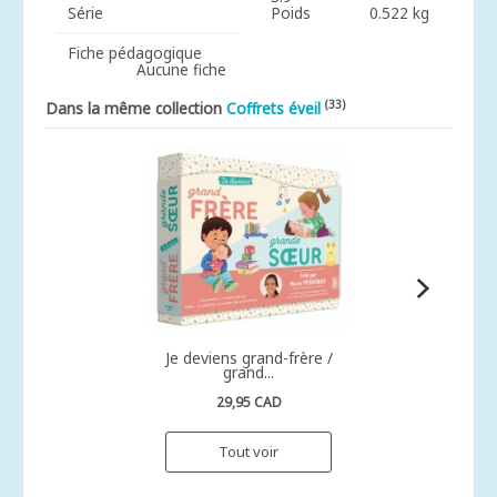
Série
Poids
0.522 kg
Fiche pédagogique
Aucune fiche
(33)
Dans la même collection
Coffrets éveil
Je deviens grand-frère /
grand...
29,95 CAD
Tout voir