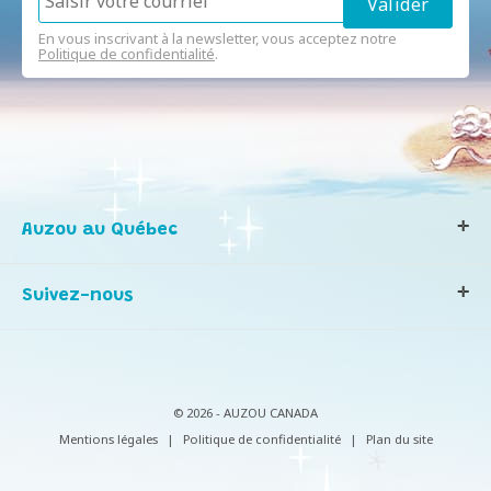
En vous inscrivant à la newsletter, vous acceptez notre
Politique de confidentialité
.
Auzou au Québec
Qui sommes-nous ?
Suivez-nous
Notre histoire
Nos valeurs
Contactez-nous
Infos consommateurs
© 2026 - AUZOU CANADA
Mentions légales
|
Politique de confidentialité
|
Plan du site