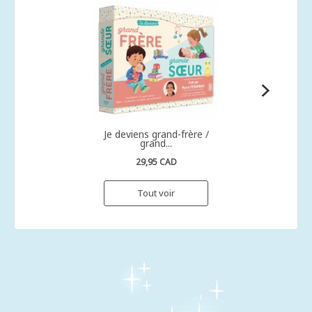
Je deviens grand-frère /
grand...
29,95 CAD
Tout voir