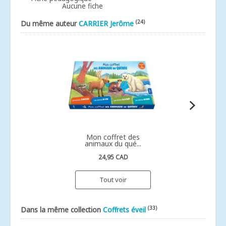
Aucune fiche
(24)
Du même auteur
CARRIER Jerôme
Mon coffret des
animaux du qué...
24,95 CAD
Tout voir
(33)
Dans la même collection
Coffrets éveil