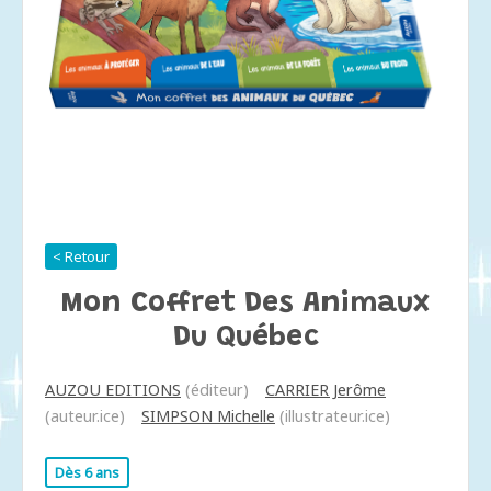
< Retour
Mon Coffret Des Animaux
Du Québec
AUZOU EDITIONS
(éditeur)
CARRIER Jerôme
(auteur.ice)
SIMPSON Michelle
(illustrateur.ice)
Dès 6 ans