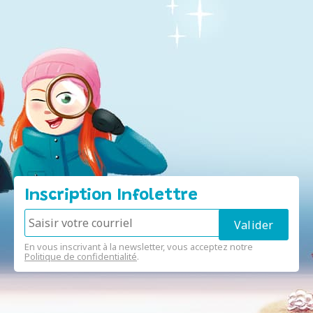
Inscription Infolettre
En vous inscrivant à la newsletter, vous acceptez notre
Politique de confidentialité
.