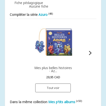
Fiche pédagogique
Aucune fiche
(48)
Compléter la série
Azuro
Mes plus belles histoires
- Az...
29,95 CAD
Tout voir
(+50)
Dans la même collection
Mes p'tits albums