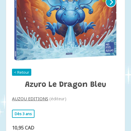
< Retour
Azuro Le Dragon Bleu
AUZOU EDITIONS
(éditeur)
Dès 3 ans
10,95 CAD