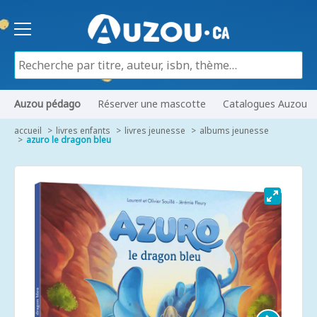
Auzou pédago
Réserver une mascotte
Catalogues Auzou
accueil
livres enfants
livres jeunesse
albums jeunesse
azuro le dragon bleu