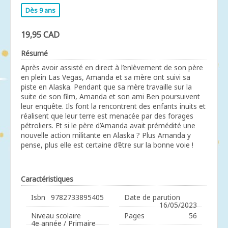
Dès 9 ans
19,95 CAD
Résumé
Après avoir assisté en direct à l’enlèvement de son père
en plein Las Vegas, Amanda et sa mère ont suivi sa
piste en Alaska. Pendant que sa mère travaille sur la
suite de son film, Amanda et son ami Ben poursuivent
leur enquête. Ils font la rencontrent des enfants inuits et
réalisent que leur terre est menacée par des forages
pétroliers. Et si le père d’Amanda avait prémédité une
nouvelle action militante en Alaska ? Plus Amanda y
pense, plus elle est certaine d’être sur la bonne voie !
Caractéristiques
Isbn
9782733895405
Date de parution
16/05/2023
Niveau scolaire
Pages
56
4e année / Primaire