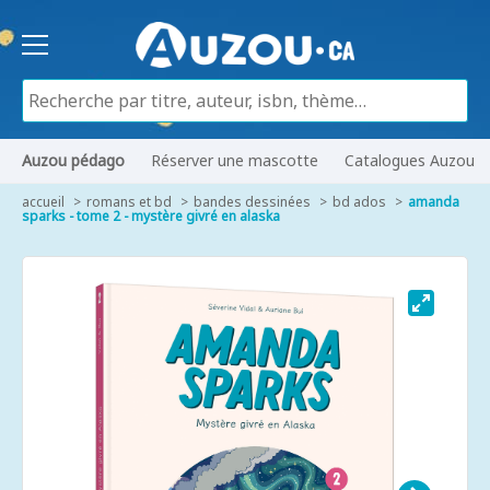
Auzou pédago
Réserver une mascotte
Catalogues Auzou
accueil
romans et bd
bandes dessinées
bd ados
amanda
sparks - tome 2 - mystère givré en alaska