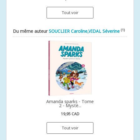
Tout voir
(1)
Du même auteur
SOUCLIER Caroline,VIDAL Séverine
Amanda sparks - Tome
2 - Mystè...
19,95 CAD
Tout voir