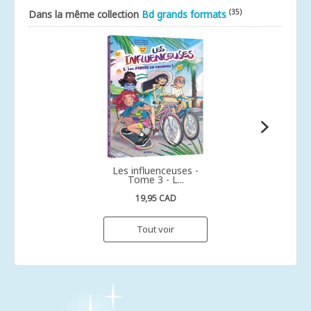
(35)
Dans la même collection
Bd grands formats
Les influenceuses -
Tome 3 - L...
19,95 CAD
Tout voir