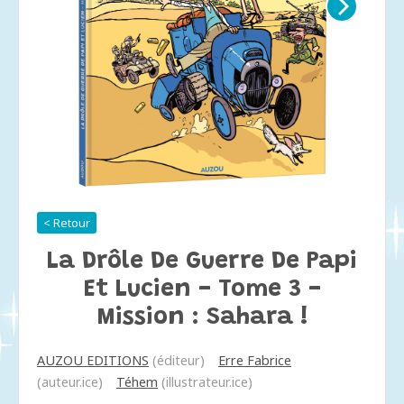
< Retour
La Drôle De Guerre De Papi
Et Lucien - Tome 3 -
Mission : Sahara !
AUZOU EDITIONS
(éditeur)
Erre Fabrice
(auteur.ice)
Téhem
(illustrateur.ice)