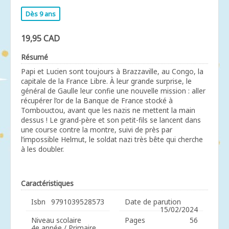
Dès 9 ans
19,95 CAD
Résumé
Papi et Lucien sont toujours à Brazzaville, au Congo, la
capitale de la France Libre. À leur grande surprise, le
général de Gaulle leur confie une nouvelle mission : aller
récupérer l’or de la Banque de France stocké à
Tombouctou, avant que les nazis ne mettent la main
dessus ! Le grand-père et son petit-fils se lancent dans
une course contre la montre, suivi de près par
l’impossible Helmut, le soldat nazi très bête qui cherche
à les doubler.
Caractéristiques
Isbn
9791039528573
Date de parution
15/02/2024
Niveau scolaire
Pages
56
4e année / Primaire