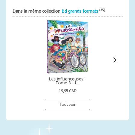
(35)
Dans la même collection
Bd grands formats
Les influenceuses -
Tome 3 - L...
19,95 CAD
Tout voir