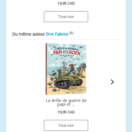
19,95 CAD
Tout voir
(5)
Du même auteur
Erre Fabrice
La drôle de guerre de
papi et ...
19,95 CAD
Tout voir