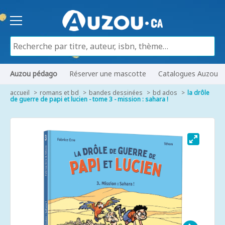
Auzou pédago
Réserver une mascotte
Catalogues Auzou
accueil
romans et bd
bandes dessinées
bd ados
la drôle
de guerre de papi et lucien - tome 3 - mission : sahara !