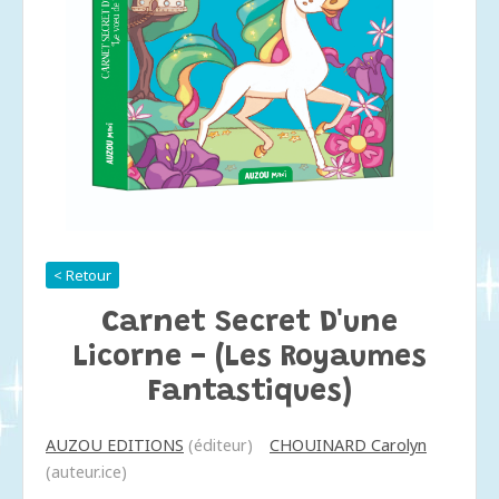
< Retour
Carnet Secret D'une
Licorne - (les Royaumes
Fantastiques)
AUZOU EDITIONS
(éditeur)
CHOUINARD Carolyn
(auteur.ice)