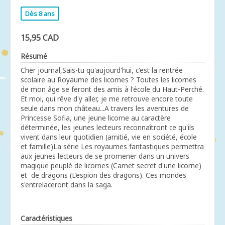
Dès 8 ans
15,95 CAD
Résumé
Cher journal,Sais-tu qu'aujourd'hui, c'est la rentrée
scolaire au Royaume des licornes ? Toutes les licornes
de mon âge se feront des amis à l'école du Haut-Perché.
Et moi, qui rêve d'y aller, je me retrouve encore toute
seule dans mon château...A travers les aventures de
Princesse Sofia, une jeune licorne au caractère
déterminée, les jeunes lecteurs reconnaîtront ce qu'ils
vivent dans leur quotidien (amitié, vie en société, école
et famille)La série Les royaumes fantastiques permettra
aux jeunes lecteurs de se promener dans un univers
magique peuplé de licornes (Carnet secret d'une licorne)
et de dragons (L’espion des dragons). Ces mondes
s'entrelaceront dans la saga.
Caractéristiques