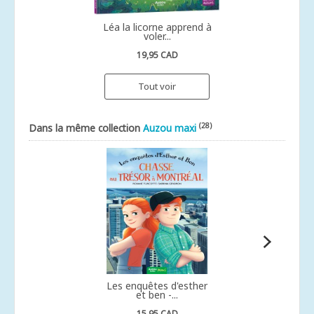
Léa la licorne apprend à
voler...
19,95 CAD
Tout voir
(28)
Dans la même collection
Auzou maxi
Les enquêtes d'esther
et ben -...
15,95 CAD