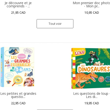
Je découvre et je
Mon premier doc phot
comprends - ...
- Mon pr...
21,95 CAD
10,95 CAD
Tout voir
Les petites et grandes
Les questions de loup 
questio...
Les di...
22,95 CAD
19,95 CAD