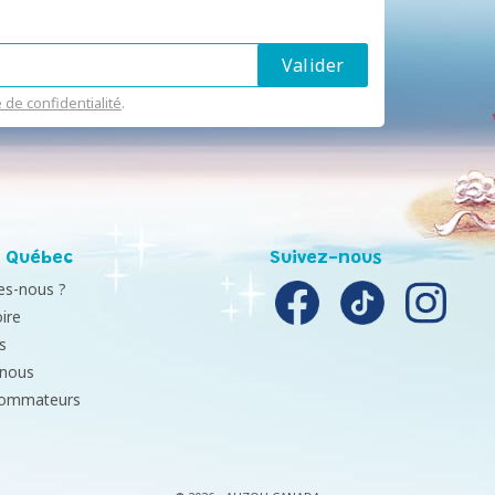
e de confidentialité
.
 Québec
Suivez-nous
s-nous ?
ire
s
-nous
sommateurs