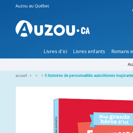
Auzou au Québec
Livres d'ici
Livres enfants
Romans e
Au
accueil
5 histoires de personnalités autochtones inspirant