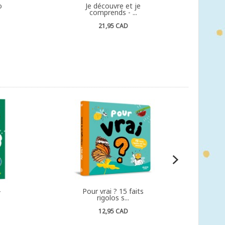
o
Je découvre et je
comprends - ...
21,95 CAD
-
Pour vrai ? 15 faits
rigolos s...
12,95 CAD