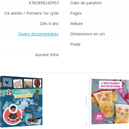
9782898242953
Date de parution
1re année / Primaire 1er cycle
Pages
Dès 6 ans
Reliure
Divers documentaires
Dimensions en cm
Poids
Aucune fiche