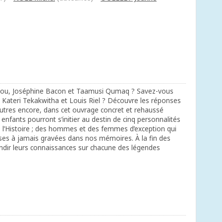
ou, Joséphine Bacon et Taamusi Qumaq ? Savez-vous
i Kateri Tekakwitha et Louis Riel ? Découvre les réponses
’autres encore, dans cet ouvrage concret et rehaussé
s enfants pourront s’initier au destin de cinq personnalités
l’Histoire ; des hommes et des femmes d’exception qui
ses à jamais gravées dans nos mémoires. À la fin des
fondir leurs connaissances sur chacune des légendes