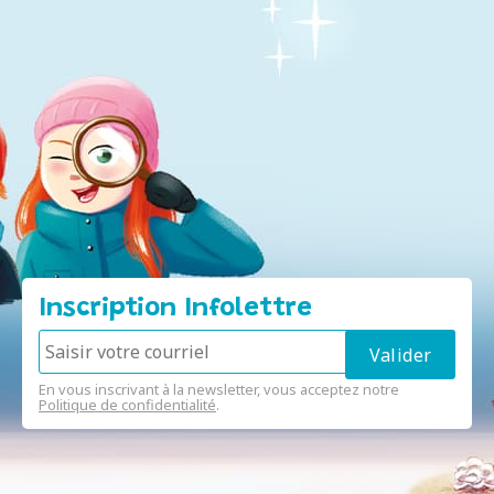
Inscription Infolettre
En vous inscrivant à la newsletter, vous acceptez notre
Politique de confidentialité
.