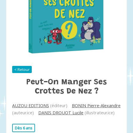
< Retour
Peut-On Manger Ses
Crottes De Nez ?
AUZOU EDITIONS
(éditeur)
BONIN Pierre-Alexandre
(auteur.ice)
DANIS DROUOT Lucile
(illustrateur.ice)
Dès 6 ans