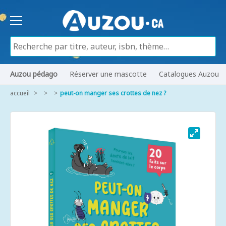
Auzou pédago
Réserver une mascotte
Catalogues Auzou
accueil
peut-on manger ses crottes de nez ?