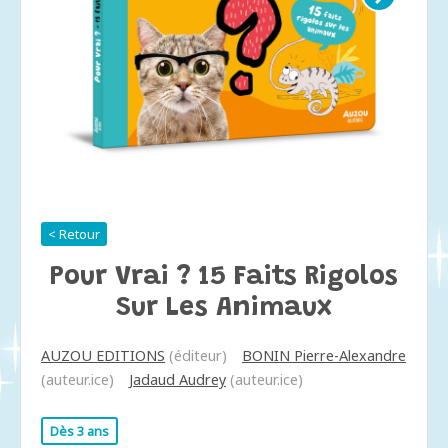
< Retour
Pour Vrai ? 15 Faits Rigolos
Sur Les Animaux
AUZOU EDITIONS
(éditeur)
BONIN Pierre-Alexandre
(auteur.ice)
Jadaud Audrey
(auteur.ice)
Dès 3 ans