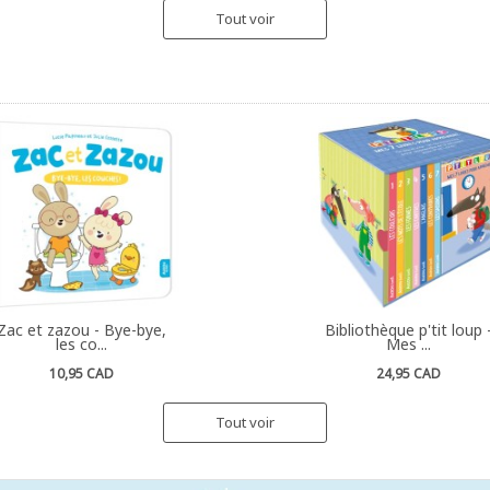
Tout voir
Zac et zazou - Bye-bye,
Bibliothèque p'tit loup 
les co...
Mes ...
10,95 CAD
24,95 CAD
Tout voir