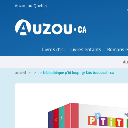
Auzou au Québec
Livres d'ici
Livres enfants
Romans e
Au
accueil
bibliothèque p'tit loup - je fais tout seul - ca