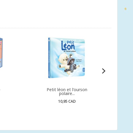
-
Petit léon et l'ourson
polaire...
10,95 CAD