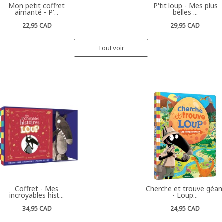
Mon petit coffret
P'tit loup - Mes plus
aimanté - P'...
belles ...
22,95 CAD
29,95 CAD
Tout voir
Coffret - Mes
Cherche et trouve géan
incroyables hist...
- Loup...
34,95 CAD
24,95 CAD