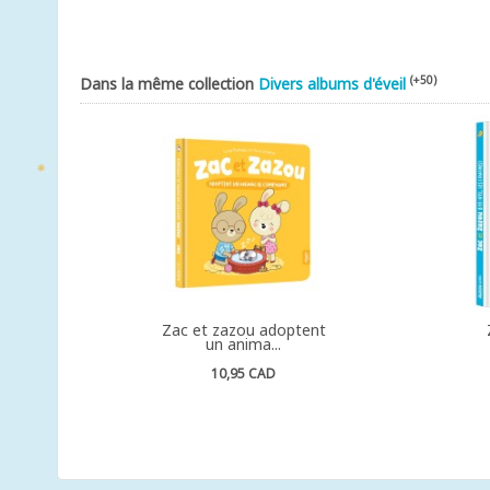
(+50)
Dans la même collection
Divers albums d'éveil
Zac et zazou adoptent
un anima...
10,95 CAD