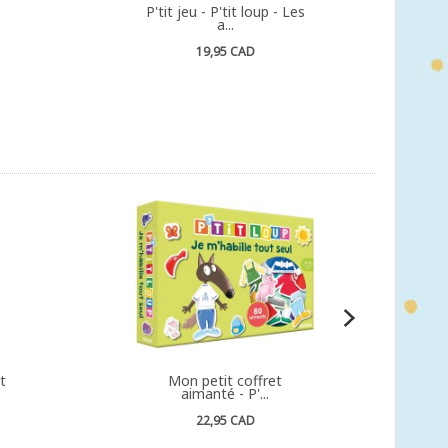
P'tit jeu - P'tit loup - Les
a...
19,95 CAD
t
Mon petit coffret
aimanté - P'...
22,95 CAD