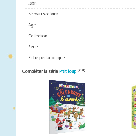
Isbn
Niveau scolaire
Age
Collection
Série
Fiche pédagogique
(+50)
Compléter la série
P'tit loup