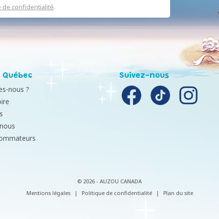
e de confidentialité
.
 Québec
Suivez-nous
s-nous ?
ire
s
-nous
sommateurs
© 2026 - AUZOU CANADA
Mentions légales
|
Politique de confidentialité
|
Plan du site