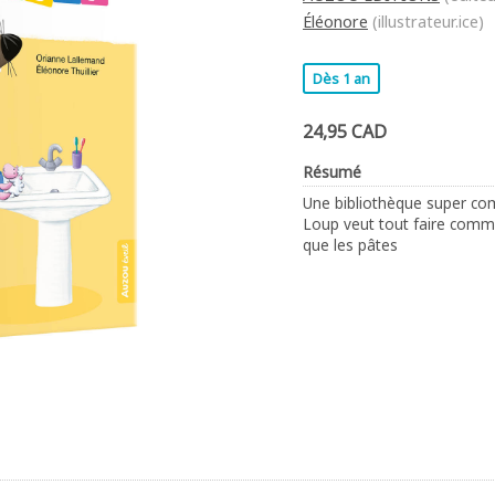
Éléonore
(illustrateur.ice)
Dès 1 an
24,95 CAD
Résumé
Une bibliothèque super comp
Loup veut tout faire comme 
que les pâtes