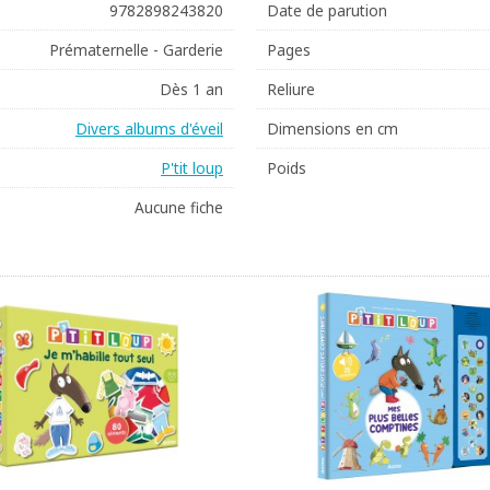
9782898243820
Date de parution
Prématernelle - Garderie
Pages
Dès 1 an
Reliure
Divers albums d'éveil
Dimensions en cm
P'tit loup
Poids
Aucune fiche