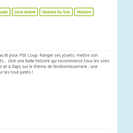
tuels
Livre Animé
Histoire Du Soir
Histoire
r au lit pour P’tit Loup. Ranger ses jouets, mettre son
ts… c’est une belle histoire qui recommence tous les soirs
s et à flaps sur le thème de l’endormissement : une
r les tout-petits !