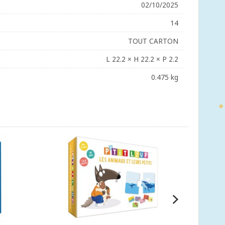
02/10/2025
14
TOUT CARTON
L 22.2 × H 22.2 × P 2.2
0.475 kg