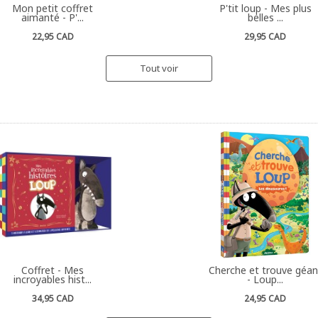
Mon petit coffret
P'tit loup - Mes plus
aimanté - P'...
belles ...
22,95 CAD
29,95 CAD
Tout voir
Coffret - Mes
Cherche et trouve géan
incroyables hist...
- Loup...
34,95 CAD
24,95 CAD