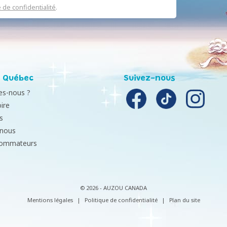
e de confidentialité
.
 Québec
Suivez-nous
s-nous ?
ire
s
-nous
sommateurs
© 2026 - AUZOU CANADA
Mentions légales
|
Politique de confidentialité
|
Plan du site