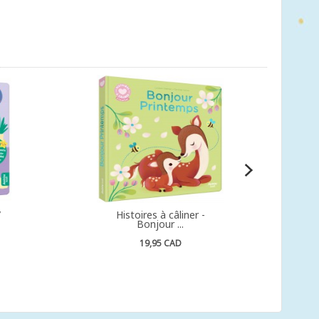
/
Histoires à câliner -
Bonjour ...
19,95 CAD