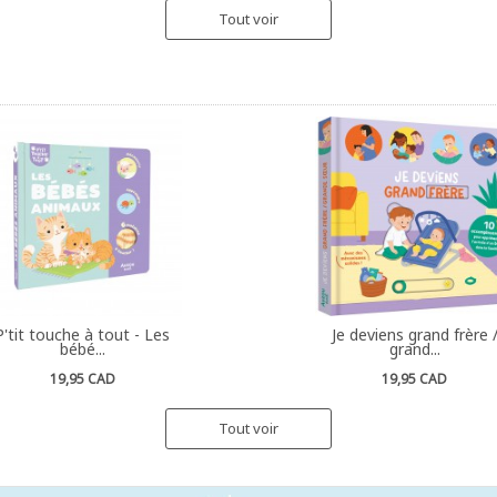
Tout voir
P'tit touche à tout - Les
Je deviens grand frère 
bébé...
grand...
19,95 CAD
19,95 CAD
Tout voir