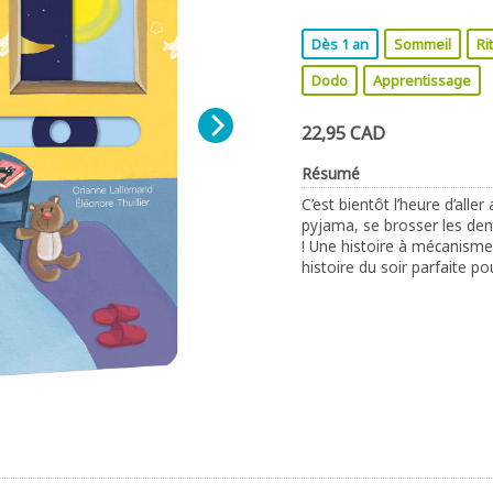
Dès 1 an
Sommeil
Ri
Dodo
Apprentissage
22,95 CAD
Résumé
C’est bientôt l’heure d’alle
pyjama, se brosser les den
! Une histoire à mécanisme
histoire du soir parfaite pou