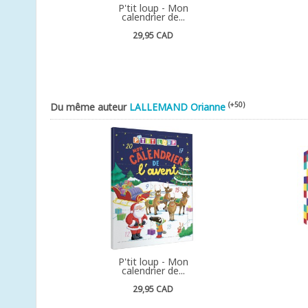
P'tit loup - Mon
calendrier de...
29,95 CAD
(+50)
Du même auteur
LALLEMAND Orianne
P'tit loup - Mon
calendrier de...
29,95 CAD