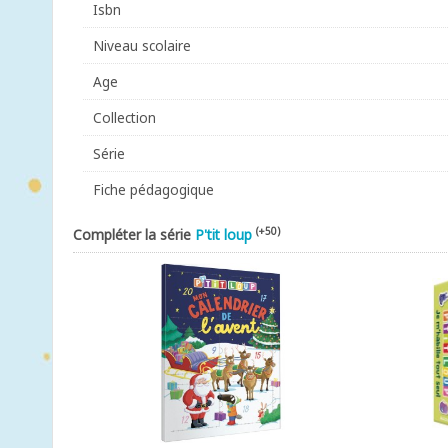
Isbn
Niveau scolaire
Age
Collection
Série
Fiche pédagogique
(+50)
Compléter la série
P'tit loup