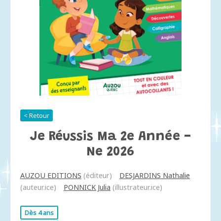
< Retour
Je Réussis Ma 2e Année -
Ne 2026
AUZOU EDITIONS
(éditeur)
DESJARDINS Nathalie
(auteur.ice)
PONNICK Julia
(illustrateur.ice)
Dès 4 ans