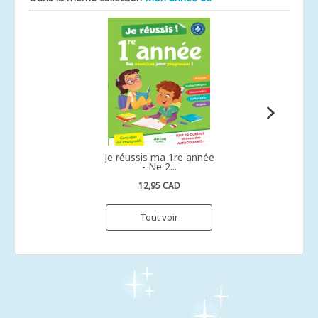
Je réussis ma 1re année
- Ne 2...
12,95 CAD
Tout voir