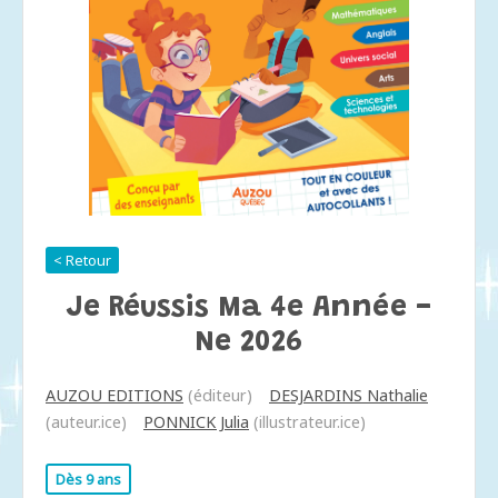
< Retour
Je Réussis Ma 4e Année -
Ne 2026
AUZOU EDITIONS
(éditeur)
DESJARDINS Nathalie
(auteur.ice)
PONNICK Julia
(illustrateur.ice)
Dès 9 ans