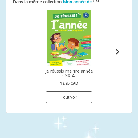
(18)
Dans la même collection
Mon année de
Je réussis ma 1re année
- Ne 2...
12,95 CAD
Tout voir