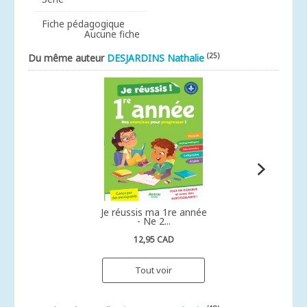
Fiche pédagogique
Aucune fiche
(25)
Du même auteur
DESJARDINS Nathalie
Je réussis ma 1re année
- Ne 2...
12,95 CAD
Tout voir