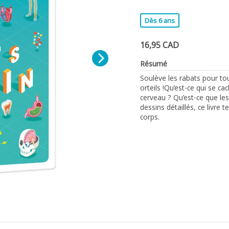
Dès 6 ans
16,95 CAD
Résumé
Soulève les rabats pour to
orteils !Qu’est-ce qui se 
cerveau ? Qu’est-ce que les
dessins détaillés, ce livre
corps.