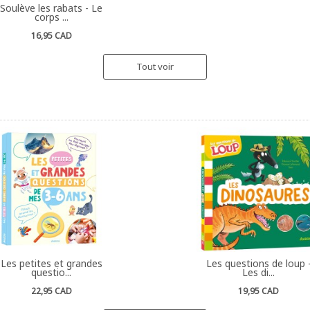
Soulève les rabats - Le
corps ...
16,95 CAD
Tout voir
Les petites et grandes
Les questions de loup 
questio...
Les di...
22,95 CAD
19,95 CAD