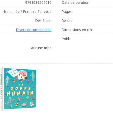
9791039502016
Date de parution
1re année / Primaire 1er cycle
Pages
Dès 6 ans
Reliure
Divers documentaires
Dimensions en cm
Poids
Aucune fiche