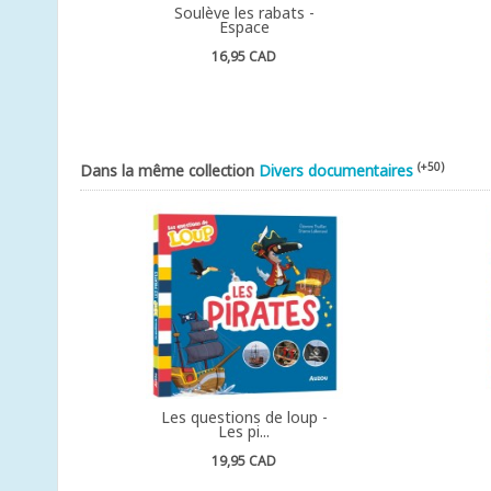
Soulève les rabats -
Espace
16,95 CAD
(+50)
Dans la même collection
Divers documentaires
Les questions de loup -
Les pi...
19,95 CAD