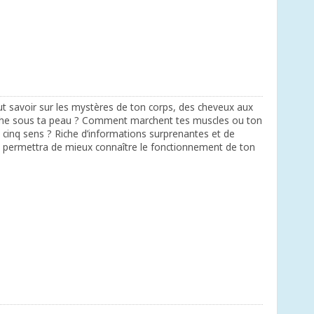
ut savoir sur les mystères de ton corps, des cheveux aux
cache sous ta peau ? Comment marchent tes muscles ou ton
 cinq sens ? Riche d’informations surprenantes et de
 te permettra de mieux connaître le fonctionnement de ton