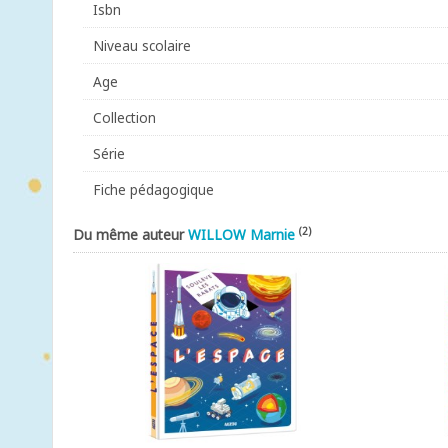
Isbn
Niveau scolaire
Age
Collection
Série
Fiche pédagogique
(2)
Du même auteur
WILLOW Marnie