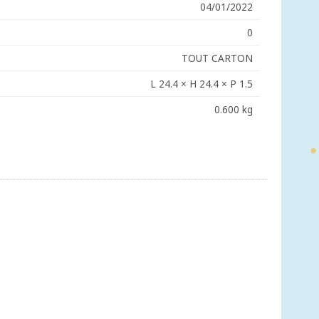
04/01/2022
0
TOUT CARTON
L 24.4 × H 24.4 × P 1.5
0.600 kg