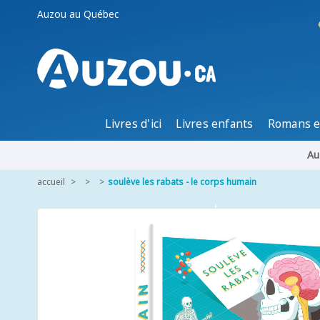
Auzou au Québec
Livres d'ici
Livres enfants
Romans e
Au
accueil
soulève les rabats - le corps humain