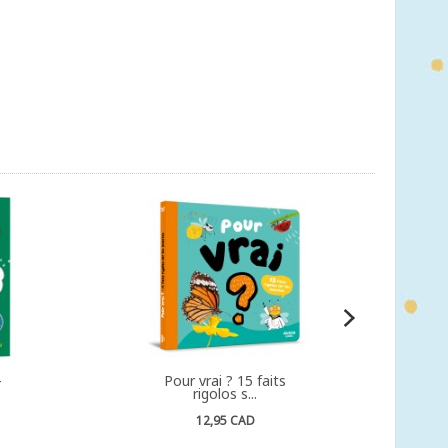
-
Pour vrai ? 15 faits
rigolos s...
12,95 CAD