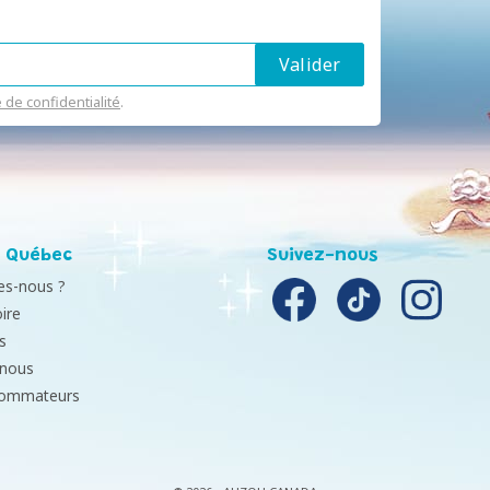
e de confidentialité
.
 Québec
Suivez-nous
s-nous ?
ire
s
-nous
sommateurs