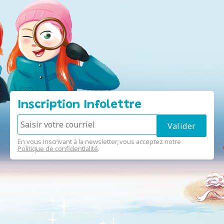
Inscription Infolettre
En vous inscrivant à la newsletter, vous acceptez notre
Politique de confidentialité
.