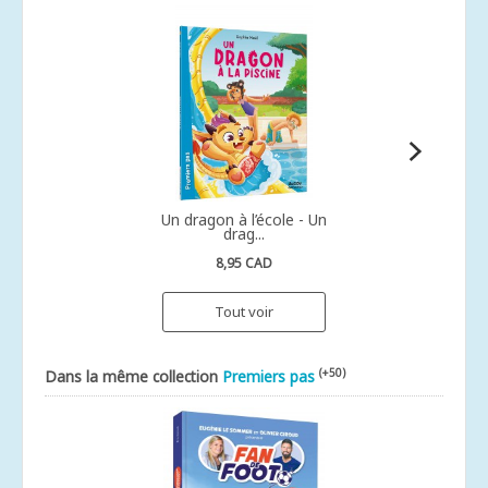
Un dragon à l’école - Un
drag...
8,95 CAD
Tout voir
(+50)
Dans la même collection
Premiers pas