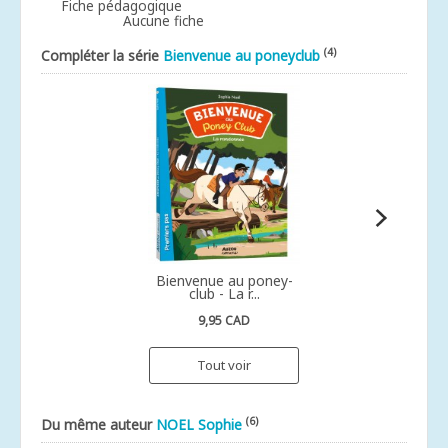
Fiche pédagogique
Aucune fiche
(4)
Compléter la série
Bienvenue au poneyclub
Bienvenue au poney-
club - La r...
9,95 CAD
Tout voir
(6)
Du même auteur
NOEL Sophie