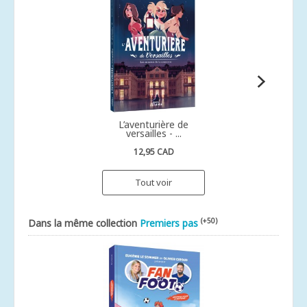
L’aventurière de
versailles - ...
12,95 CAD
Tout voir
(+50)
Dans la même collection
Premiers pas