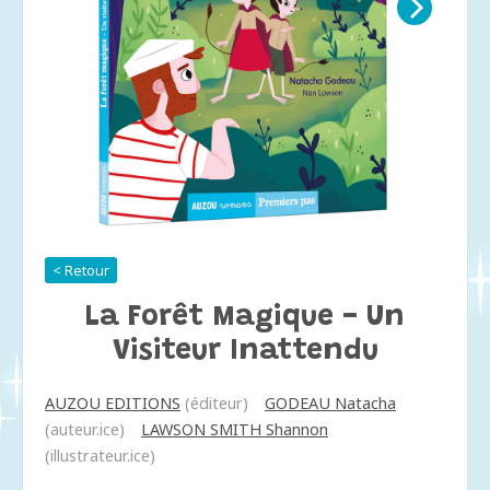
< Retour
La Forêt Magique - Un
Visiteur Inattendu
AUZOU EDITIONS
(éditeur)
GODEAU Natacha
(auteur.ice)
LAWSON SMITH Shannon
(illustrateur.ice)