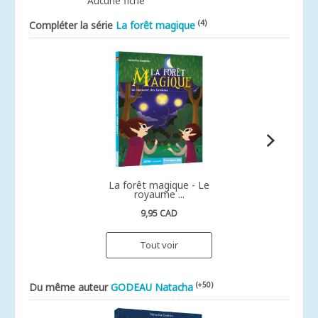
Aucune fiche
(4)
Compléter la série
La forêt magique
La forêt magique - Le
royaume ...
9,95 CAD
Tout voir
(+50)
Du même auteur
GODEAU Natacha