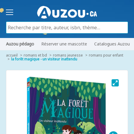
Auzou pédago
Réserver une mascotte
Catalogues Auzou
accueil
romans et bd
romans jeunesse
romans pour enfant
la forêt magique - un visiteur inattendu