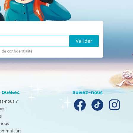
e de confidentialité
.
 Québec
Suivez-nous
s-nous ?
ire
s
-nous
sommateurs