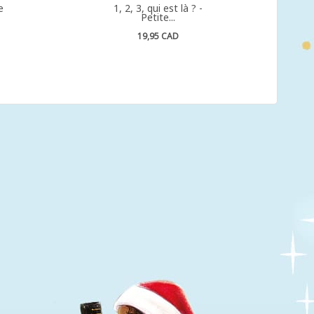
e
1, 2, 3, qui est là ? -
Petite...
19,95 CAD