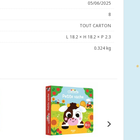
05/06/2025
8
TOUT CARTON
L 18.2 × H 18.2 × P 2.3
0.324 kg