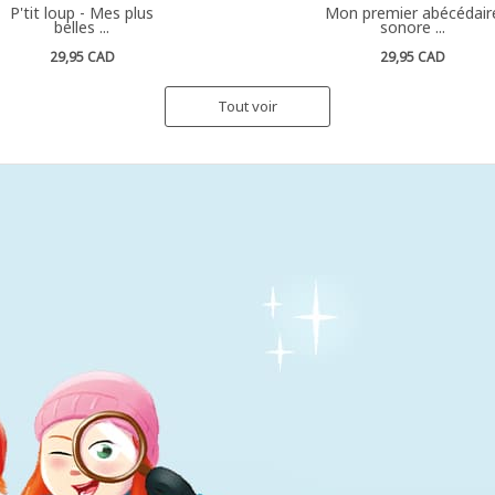
P'tit loup - Mes plus
Mon premier abécédair
belles ...
sonore ...
29,95 CAD
29,95 CAD
Tout voir