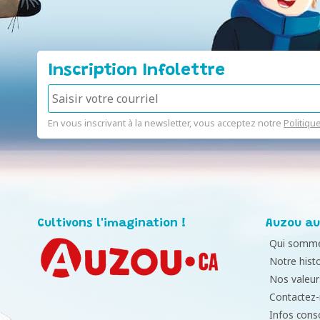
Inscription Infolettre
En vous inscrivant à la newsletter, vous acceptez notre
Politiqu
Cultivons l'imagination !
Auzou au
Qui somme
Notre histo
Nos valeur
Contactez
Infos con