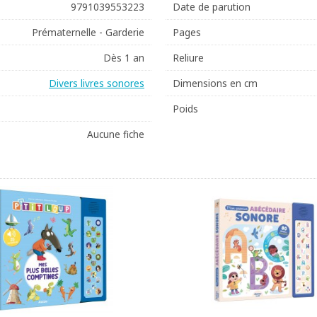
9791039553223
Date de parution
Prématernelle - Garderie
Pages
Dès 1 an
Reliure
Divers livres sonores
Dimensions en cm
Poids
Aucune fiche