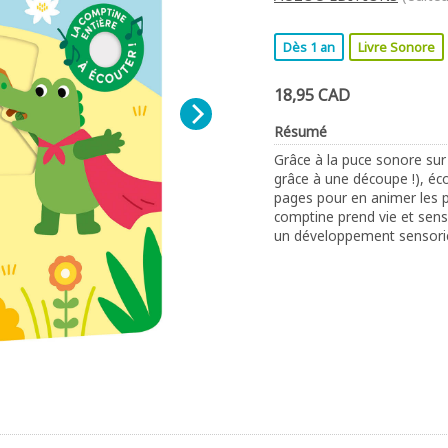
Dès 1 an
Livre Sonore
18,95 CAD
Résumé
Grâce à la puce sonore sur
grâce à une découpe !), éco
pages pour en animer les pa
comptine prend vie et sens
un développement sensorie