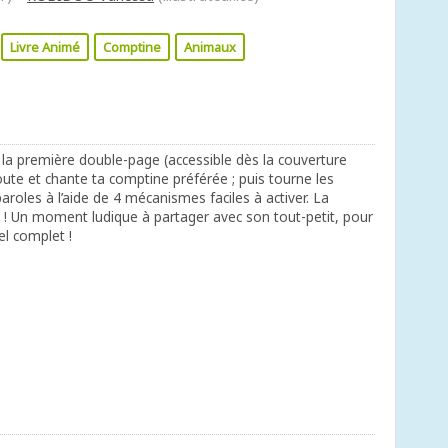
Livre Animé
Comptine
Animaux
 la première double-page (accessible dès la couverture
ute et chante ta comptine préférée ; puis tourne les
roles à l’aide de 4 mécanismes faciles à activer. La
 ! Un moment ludique à partager avec son tout-petit, pour
l complet !