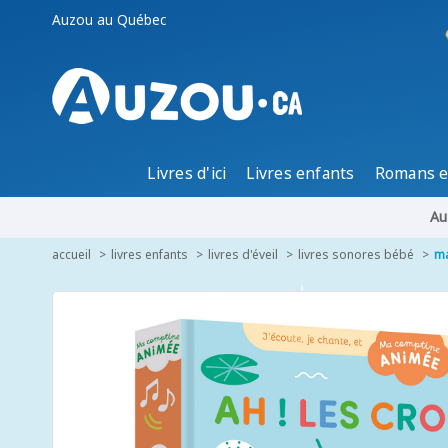
Auzou au Québec
Livres d'ici
Livres enfants
Romans e
Au
accueil
livres enfants
livres d'éveil
livres sonores bébé
ma