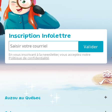
Inscription Infolettre
En vous inscrivant à la newsletter, vous acceptez notre
Politique de confidentialité
.
Auzou au Québec
Qui sommes-nous ?