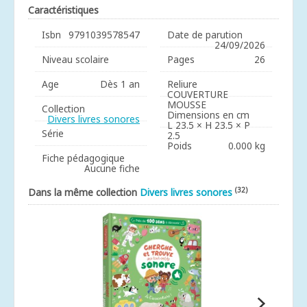
Caractéristiques
Isbn
9791039578547
Date de parution
24/09/2026
Niveau scolaire
Pages
26
Age
Dès 1 an
Reliure
COUVERTURE
MOUSSE
Collection
Dimensions en cm
Divers livres sonores
L 23.5 × H 23.5 × P
Série
2.5
Poids
0.000 kg
Fiche pédagogique
Aucune fiche
(32)
Dans la même collection
Divers livres sonores