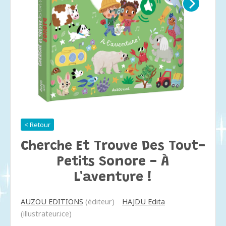
< Retour
Cherche Et Trouve Des Tout-
Petits Sonore - À
L'aventure !
AUZOU EDITIONS
(éditeur)
HAJDU Edita
(illustrateur.ice)