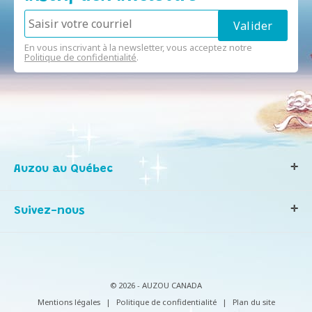
En vous inscrivant à la newsletter, vous acceptez notre
Politique de confidentialité
.
Auzou au Québec
Qui sommes-nous ?
Suivez-nous
Notre histoire
Nos valeurs
Contactez-nous
Infos consommateurs
© 2026 - AUZOU CANADA
Mentions légales
|
Politique de confidentialité
|
Plan du site