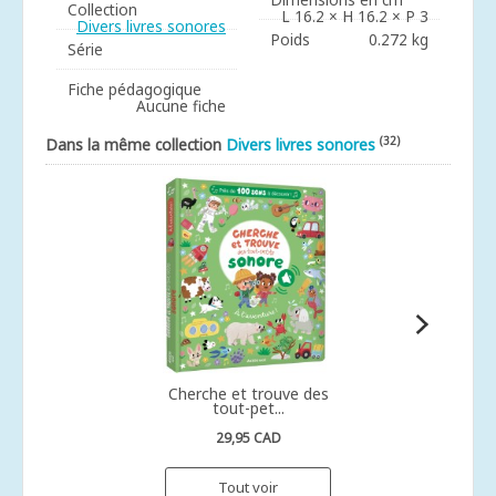
Collection
L 16.2 × H 16.2 × P 3
Divers livres sonores
Poids
0.272 kg
Série
Fiche pédagogique
Aucune fiche
(32)
Dans la même collection
Divers livres sonores
Cherche et trouve des
tout-pet...
29,95 CAD
Tout voir