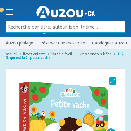
Auzou pédago
Réserver une mascotte
Catalogues Auzou
accueil
livres enfants
livres d'éveil
livres sonores bébé
1, 2,
3, qui est là ? - petite vache