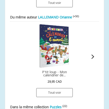
Tout voir
(+50)
Du même auteur
LALLEMAND Orianne
P'tit loup - Mon
calendrier de...
29,95 CAD
Tout voir
(22)
Dans la même collection
Puzzles