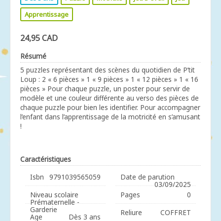
Apprentissage
24,95 CAD
Résumé
5 puzzles représentant des scènes du quotidien de P’tit
Loup : 2 « 6 pièces » 1 « 9 pièces » 1 « 12 pièces » 1 « 16
pièces » Pour chaque puzzle, un poster pour servir de
modèle et une couleur différente au verso des pièces de
chaque puzzle pour bien les identifier. Pour accompagner
l’enfant dans l’apprentissage de la motricité en s’amusant
!
Caractéristiques
Isbn
9791039565059
Date de parution
03/09/2025
Niveau scolaire
Pages
0
Prématernelle -
Garderie
Reliure
COFFRET
Age
Dès 3 ans