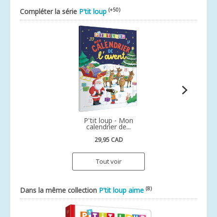
(+50)
Compléter la série
P'tit loup
P'tit loup - Mon
calendrier de...
29,95 CAD
Tout voir
(8)
Dans la même collection
P'tit loup aime