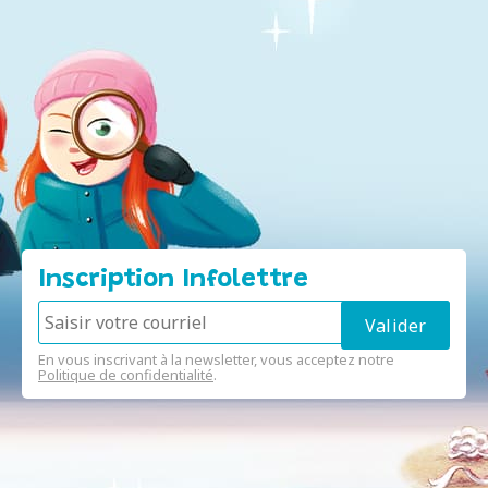
Inscription Infolettre
En vous inscrivant à la newsletter, vous acceptez notre
Politique de confidentialité
.