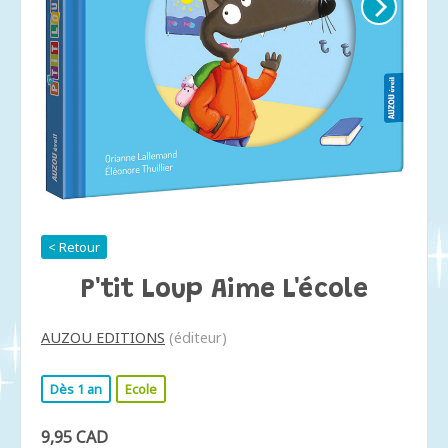
< Retour
P'tit Loup Aime L'école
AUZOU EDITIONS
(éditeur)
Dès 1 an
Ecole
9,95 CAD