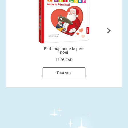
P'tit loup aime le père
noël
11,95 CAD
Tout voir