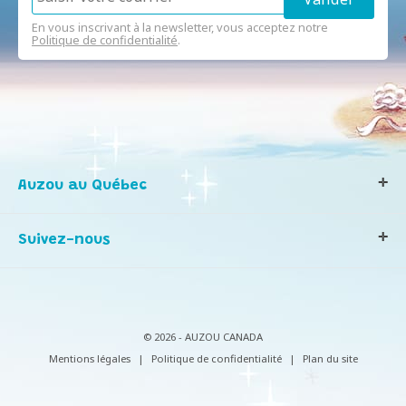
En vous inscrivant à la newsletter, vous acceptez notre
Politique de confidentialité
.
Auzou au Québec
Qui sommes-nous ?
Suivez-nous
Notre histoire
Nos valeurs
Contactez-nous
Infos consommateurs
© 2026 - AUZOU CANADA
Mentions légales
|
Politique de confidentialité
|
Plan du site