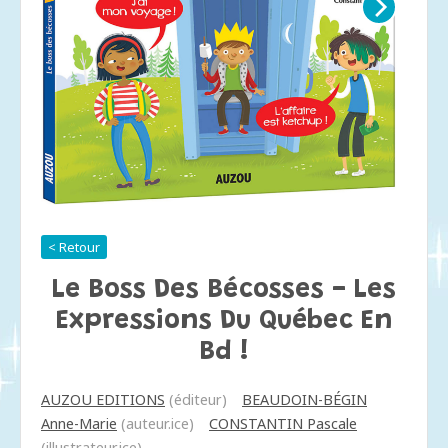
< Retour
Le Boss Des Bécosses - Les
Expressions Du Québec En
Bd !
AUZOU EDITIONS
(éditeur)
BEAUDOIN-BÉGIN
Anne-Marie
(auteur.ice)
CONSTANTIN Pascale
(illustrateur.ice)