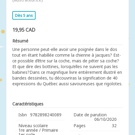
Dès 5 ans
19,95 CAD
Résumé
Une personne peut-elle avoir une poignée dans le dos
tout en étant habillée comme la chienne à Jacques? Est-
ce possible d’être sur la coche, mais de péter sa coche?
Et que dire des bottines, lorsqu’elles ne suivent pas les
babines?Dans ce magnifique livre entièrement illustré en
bandes dessinées, tu découvriras la signification de 40
expressions du Québec aussi savoureuses que rigolotes.
Caractéristiques
Isbn
9782898240089
Date de parution
06/10/2020
Niveau scolaire
Pages
32
1re année / Primaire
1er cycle