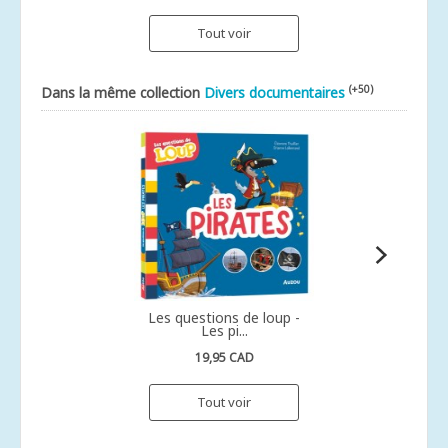
Tout voir
(+50)
Dans la même collection
Divers documentaires
Les questions de loup -
Les pi...
19,95 CAD
Tout voir