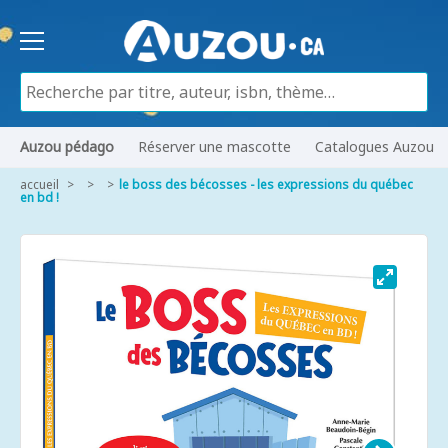
Auzou pédago
Réserver une mascotte
Catalogues Auzou
accueil
le boss des bécosses - les expressions du québec
en bd !