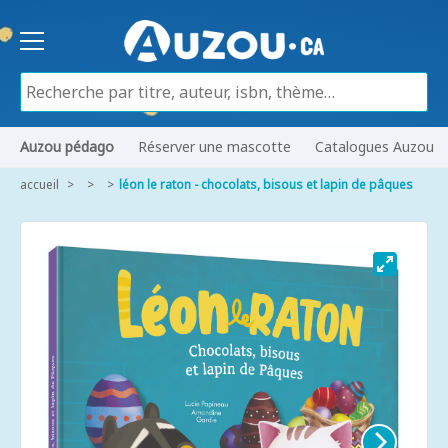
Auzou pédago
Réserver une mascotte
Catalogues Auzou
accueil
léon le raton - chocolats, bisous et lapin de pâques