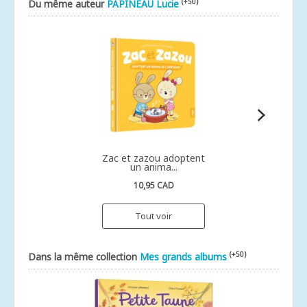
(+50)
Du même auteur
PAPINEAU Lucie
Zac et zazou adoptent
un anima...
10,95 CAD
Tout voir
(+50)
Dans la même collection
Mes grands albums