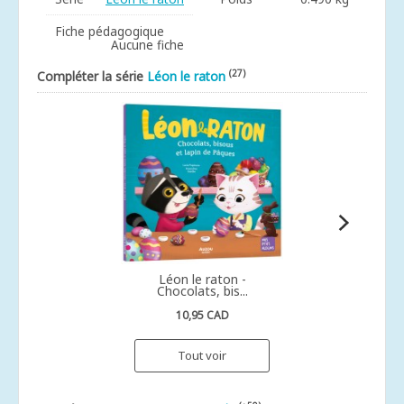
Fiche pédagogique
Aucune fiche
(27)
Compléter la série
Léon le raton
Léon le raton -
Chocolats, bis...
10,95 CAD
Tout voir