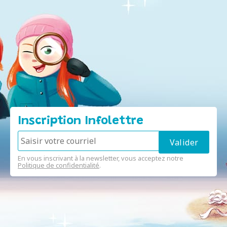
Inscription Infolettre
En vous inscrivant à la newsletter, vous acceptez notre
Politique de confidentialité
.