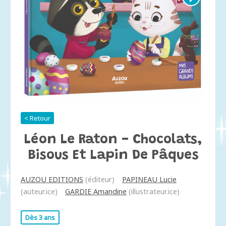
< Retour
Léon Le Raton - Chocolats,
Bisous Et Lapin De Pâques
AUZOU EDITIONS
(éditeur)
PAPINEAU Lucie
(auteur.ice)
GARDIE Amandine
(illustrateur.ice)
Dès 3 ans