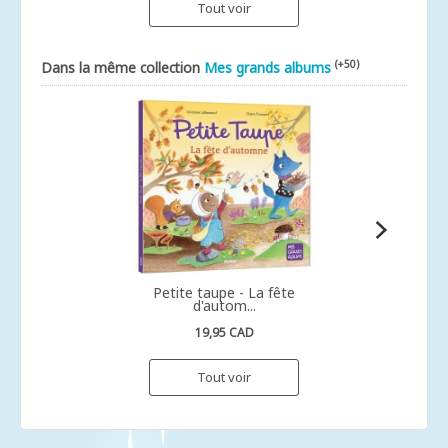
Tout voir
(+50)
Dans la même collection
Mes grands albums
Petite taupe - La fête
d'autom...
19,95 CAD
Tout voir