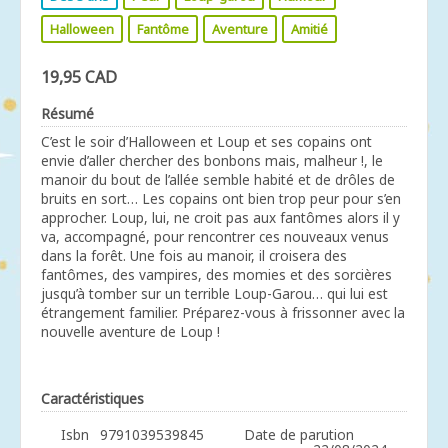
Halloween
Fantôme
Aventure
Amitié
19,95 CAD
Résumé
C’est le soir d’Halloween et Loup et ses copains ont
envie d’aller chercher des bonbons mais, malheur !, le
manoir du bout de l’allée semble habité et de drôles de
bruits en sort… Les copains ont bien trop peur pour s’en
approcher. Loup, lui, ne croit pas aux fantômes alors il y
va, accompagné, pour rencontrer ces nouveaux venus
dans la forêt. Une fois au manoir, il croisera des
fantômes, des vampires, des momies et des sorcières
jusqu’à tomber sur un terrible Loup-Garou… qui lui est
étrangement familier. Préparez-vous à frissonner avec la
nouvelle aventure de Loup !
Caractéristiques
Isbn
9791039539845
Date de parution