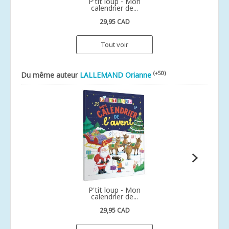
P'tit loup - Mon
calendrier de...
29,95 CAD
Tout voir
(+50)
Du même auteur
LALLEMAND Orianne
P'tit loup - Mon
calendrier de...
29,95 CAD