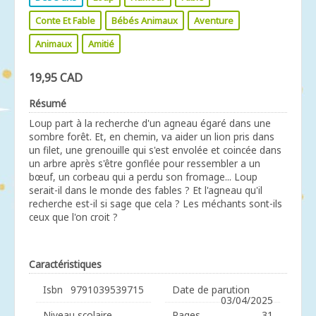
Conte Et Fable
Bébés Animaux
Aventure
Animaux
Amitié
19,95 CAD
Résumé
Loup part à la recherche d'un agneau égaré dans une
sombre forêt. Et, en chemin, va aider un lion pris dans
un filet, une grenouille qui s'est envolée et coincée dans
un arbre après s'être gonflée pour ressembler a un
bœuf, un corbeau qui a perdu son fromage... Loup
serait-il dans le monde des fables ? Et l'agneau qu'il
recherche est-il si sage que cela ? Les méchants sont-ils
ceux que l'on croit ?
Caractéristiques
Isbn
9791039539715
Date de parution
03/04/2025
Niveau scolaire
Pages
31