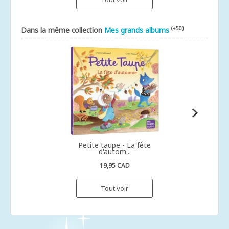
(+50)
Dans la même collection
Mes grands albums
Petite taupe - La fête
d'autom...
19,95 CAD
Tout voir