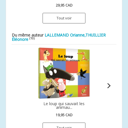
29,95 CAD
Tout voir
Du même auteur
LALLEMAND Orianne,THUILLIER
(10)
Éléonore
Le loup qui sauvait les
animau...
19,95 CAD
Tout voir