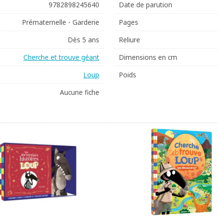
9782898245640
Date de parution
Prématernelle - Garderie
Pages
Dès 5 ans
Reliure
Cherche et trouve géant
Dimensions en cm
Loup
Poids
Aucune fiche