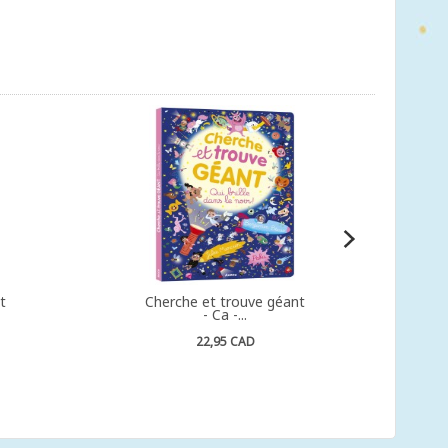
t
Cherche et trouve géant
- Ca -...
22,95 CAD