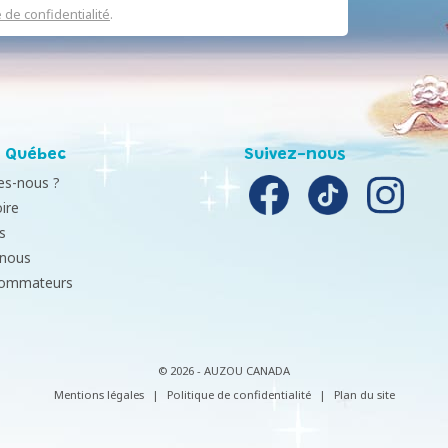
e de confidentialité
.
 Québec
Suivez-nous
s-nous ?
ire
s
-nous
sommateurs
© 2026 - AUZOU CANADA
Mentions légales
|
Politique de confidentialité
|
Plan du site