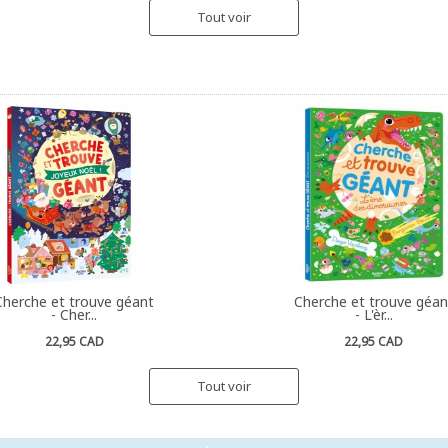
Tout voir
Cherche et trouve géant
Cherche et trouve géan
- Cher...
- L'èr...
22,95 CAD
22,95 CAD
Tout voir