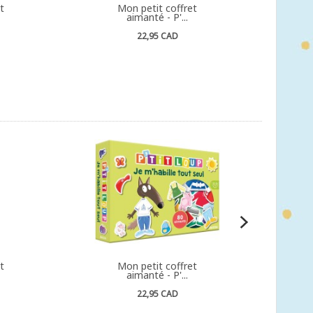
t
Mon petit coffret
aimanté - P'...
22,95 CAD
t
Mon petit coffret
aimanté - P'...
22,95 CAD