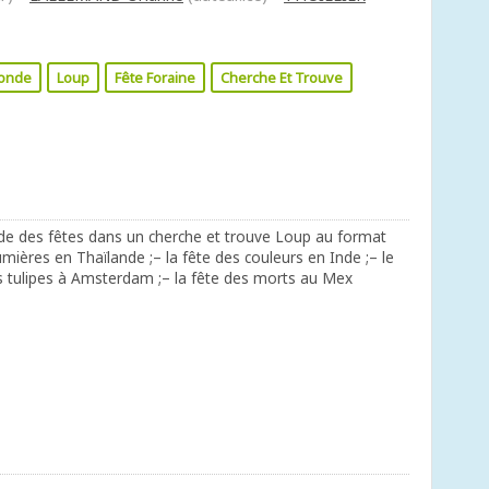
onde
Loup
Fête Foraine
Cherche Et Trouve
de des fêtes dans un cherche et trouve Loup au format
lumières en Thaïlande ;– la fête des couleurs en Inde ;– le
des tulipes à Amsterdam ;– la fête des morts au Mex