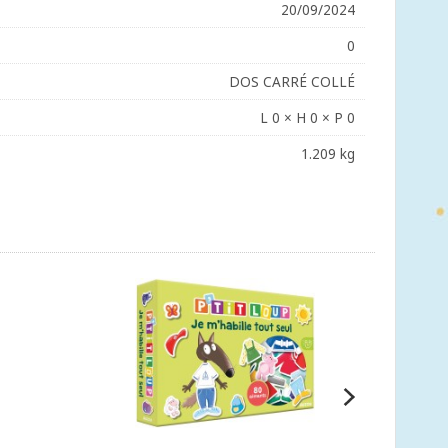
20/09/2024
0
DOS CARRÉ COLLÉ
L 0 × H 0 × P 0
1.209 kg