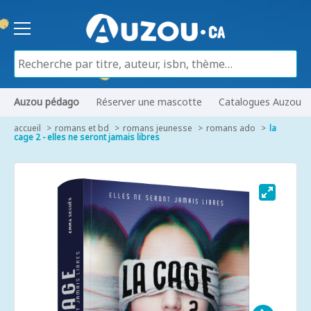
Auzou pédago
Réserver une mascotte
Catalogues Auzou
accueil
romans et bd
romans jeunesse
romans ado
la
cage 2 - elles ne seront jamais libres