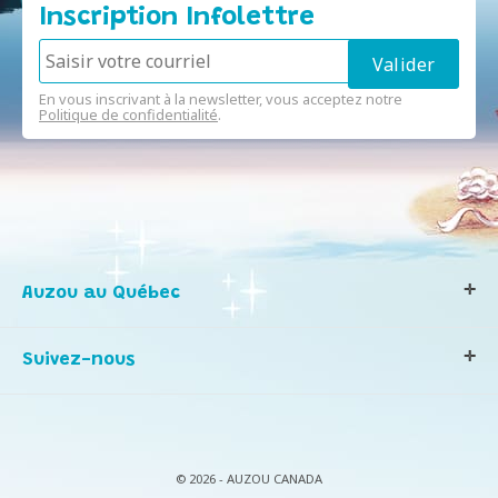
Inscription Infolettre
En vous inscrivant à la newsletter, vous acceptez notre
Politique de confidentialité
.
Auzou au Québec
Qui sommes-nous ?
Suivez-nous
Notre histoire
Nos valeurs
Contactez-nous
Infos consommateurs
© 2026 - AUZOU CANADA