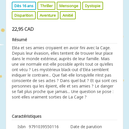
Dès 16 ans
Thriller
Mensonge
Dystopie
Disparition
Aventure
Amitié
22,95 CAD
Résumé
Eléa et ses amies croyaient en avoir fini avec la Cage.
Depuis leur évasion, elles tentent de trouver leur place
dans le monde extérieur, auprès de leur famille. Mais
une vie normale est-elle possible après tout ce qu'elles
ont vécu ? Les mystérieux black-out d'Eléa semblent
indiquer le contraire... Que fait-elle lorsqu’elle n’est pas
consciente de ses actes ? Dans quel but ? Et qui sont ces
personnes qui les épient, elle et ses amies ? Le danger
se fait plus proche que jamais... Une question se pose :
sont-elles vraiment sorties de La Cage ?
Caractéristiques
Isbn
9791039550116
Date de parution