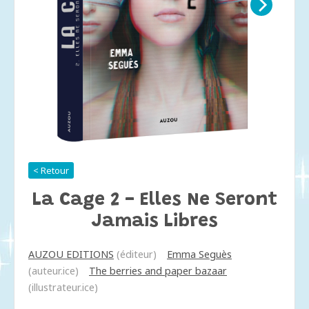
< Retour
La Cage 2 - Elles Ne Seront
Jamais Libres
AUZOU EDITIONS
(éditeur)
Emma Seguès
(auteur.ice)
The berries and paper bazaar
(illustrateur.ice)