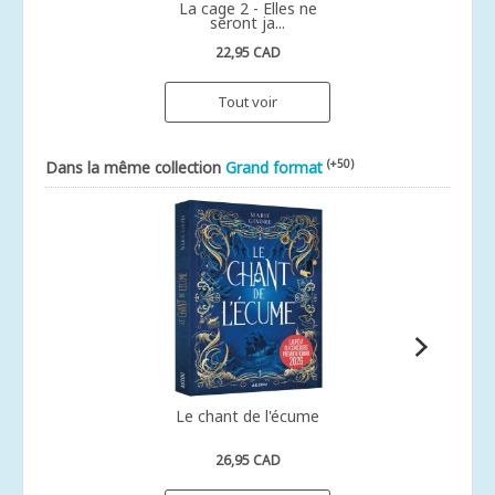
La cage 2 - Elles ne
seront ja...
22,95 CAD
Tout voir
(+50)
Dans la même collection
Grand format
Le chant de l'écume
26,95 CAD