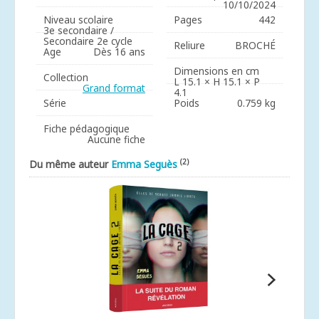
10/10/2024
Niveau scolaire
Pages
442
3e secondaire /
Secondaire 2e cycle
Reliure
BROCHÉ
Age
Dès 16 ans
Dimensions en cm
Collection
L 15.1 × H 15.1 × P
Grand format
4.1
Série
Poids
0.759 kg
Fiche pédagogique
Aucune fiche
(2)
Du même auteur
Emma Seguès