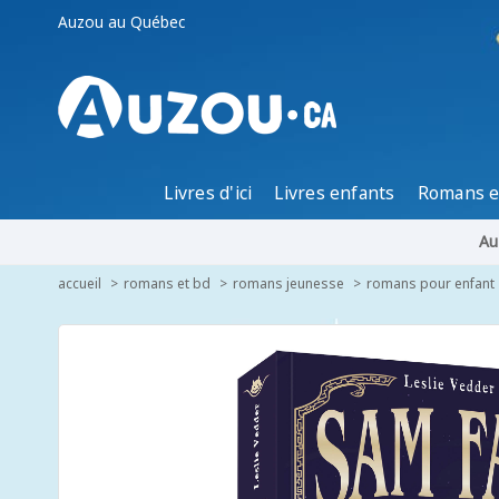
Auzou au Québec
Livres d'ici
Livres enfants
Romans e
Au
accueil
romans et bd
romans jeunesse
romans pour enfant