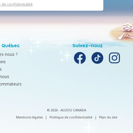
e de confidentialité
.
 Québec
Suivez-nous
s-nous ?
ire
s
-nous
sommateurs
© 2026 - AUZOU CANADA
Mentions légales
|
Politique de confidentialité
|
Plan du site