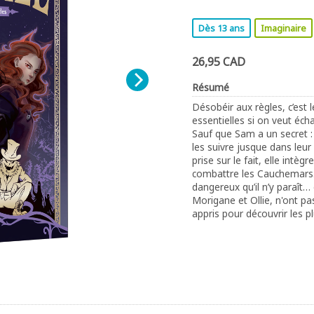
Dès 13 ans
Imaginaire
26,95 CAD
Résumé
Désobéir aux règles, c’est 
essentielles si on veut éc
Sauf que Sam a un secret : 
les suivre jusque dans leur 
prise sur le fait, elle int
combattre les Cauchemars.
dangereux qu’il n’y paraît…
Morigane et Ollie, n'ont pa
appris pour découvrir les p