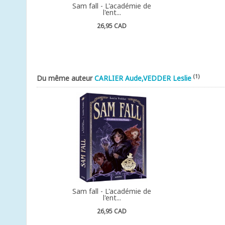
Sam fall - L'académie de
l'ent...
26,95 CAD
(1)
Du même auteur
CARLIER Aude,VEDDER Leslie
Sam fall - L'académie de
l'ent...
26,95 CAD