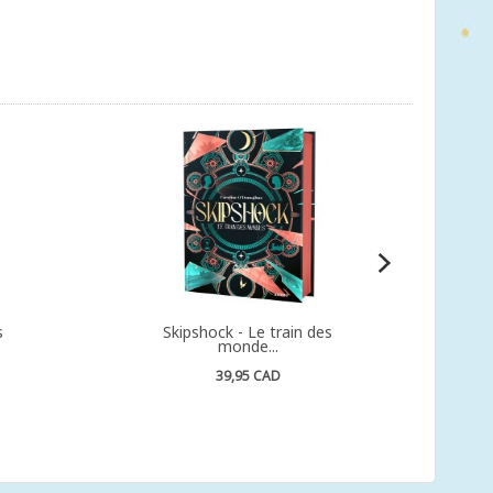
s
Skipshock - Le train des
monde...
39,95 CAD