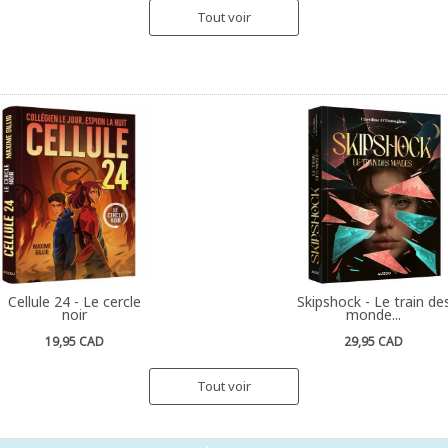
Tout voir
Cellule 24 - Le cercle
Skipshock - Le train de
noir
monde...
19,95 CAD
29,95 CAD
Tout voir