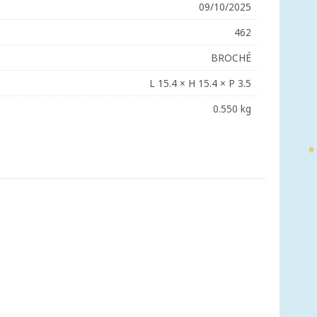
09/10/2025
462
BROCHÉ
L 15.4 × H 15.4 × P 3.5
0.550 kg