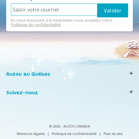
En vous inscrivant à la newsletter, vous acceptez notre
Politique de confidentialité
.
Auzou au Québec
Qui sommes-nous ?
Suivez-nous
Notre histoire
Nos valeurs
Contactez-nous
Infos consommateurs
© 2026 - AUZOU CANADA
Mentions légales
|
Politique de confidentialité
|
Plan du site