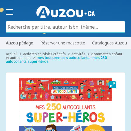
Auzou pédago
Réserver une mascotte
Catalogues Auzou
accueil
activités et loisirs créatifs
activités
gommettes enfant
et autocollants
mes tout premiers autocollants - mes 250
autocollants super-héros