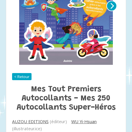
< Retour
Mes Tout Premiers
Autocollants - Mes 250
Autocollants Super-Héros
AUZOU EDITIONS
(éditeur)
WU Yi-Hsuan
(illustrateur.ice)