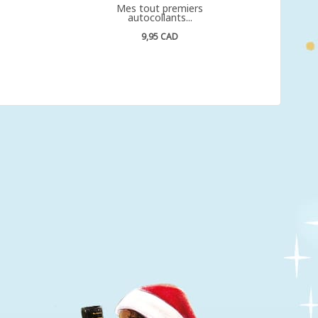
Mes tout premiers
autocollants...
9,95 CAD