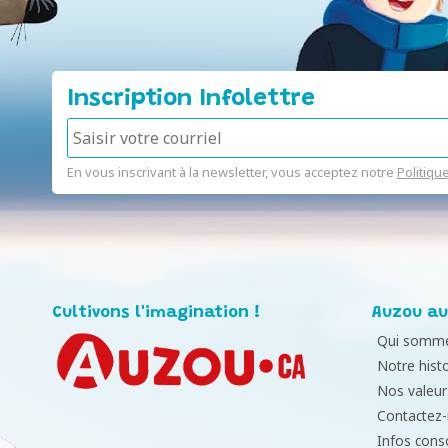
Inscription Infolettre
En vous inscrivant à la newsletter, vous acceptez notre
Politiqu
Cultivons l'imagination !
Auzou au
Qui somme
Notre histo
Nos valeur
Contactez
Infos con