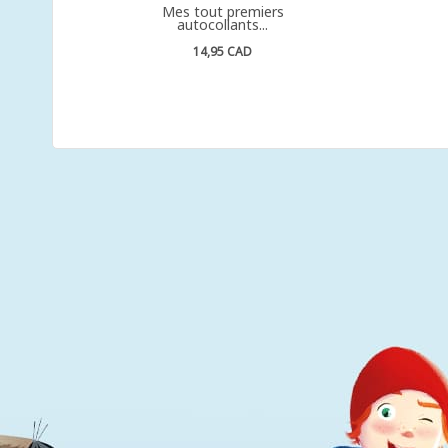
Mes tout premiers
autocollants...
14,95 CAD