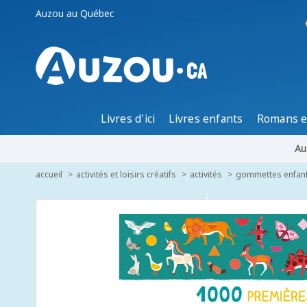
Auzou au Québec
Livres d'ici
Livres enfants
Romans e
Au
accueil
activités et loisirs créatifs
activités
gommettes enfant 