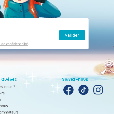
e de confidentialité
.
 Québec
Suivez-nous
s-nous ?
ire
s
-nous
sommateurs