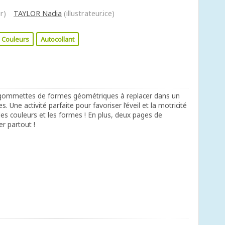
r)
TAYLOR Nadia
(illustrateur.ice)
Couleurs
Autocollant
 gommettes de formes géométriques à replacer dans un
. Une activité parfaite pour favoriser l’éveil et la motricité
les couleurs et les formes ! En plus, deux pages de
r partout !