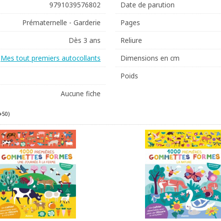
9791039576802
Date de parution
Prématernelle - Garderie
Pages
Dès 3 ans
Reliure
Mes tout premiers autocollants
Dimensions en cm
Poids
Aucune fiche
+50)