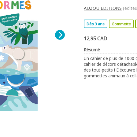
AUZOU EDITIONS
(éditeu
Dès 3 ans
Gommette
12,95 CAD
Résumé
Un cahier de plus de 1000
cahier de décors détachables
des tout-petits ! Découvre 
gommettes animaux à colle