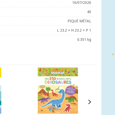
16/07/2026
40
PIQUÉ MÉTAL
L 23.2 × H 23.2 × P 1
0.351 kg