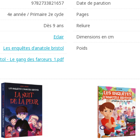
9782733821657
Date de parution
4e année / Primaire 2e cycle
Pages
Dès 9 ans
Reliure
Eclair
Dimensions en cm
Les enquêtes d'anatole bristol
Poids
tol - Le gang des farceurs_1.pdf