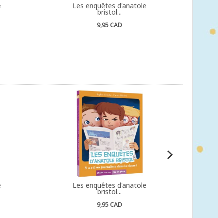
e
Les enquêtes d'anatole
bristol...
9,95 CAD
e
Les enquêtes d'anatole
bristol...
9,95 CAD