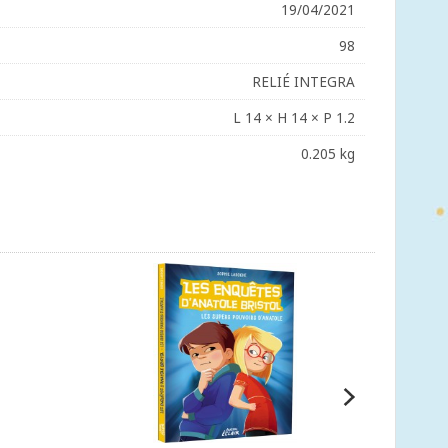
19/04/2021
98
RELIÉ INTEGRA
L 14 × H 14 × P 1.2
0.205 kg