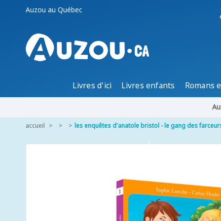
Auzou au Québec
Livres d'ici
Livres enfants
Romans e
Au
accueil
les enquêtes d'anatole bristol - le gang des farceur