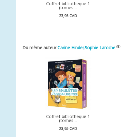
Coffret bibliotheque 1
(tomes ...
23,95 CAD
(8)
Du même auteur
Carine Hinder,Sophie Laroche
Coffret bibliotheque 1
(tomes ...
23,95 CAD