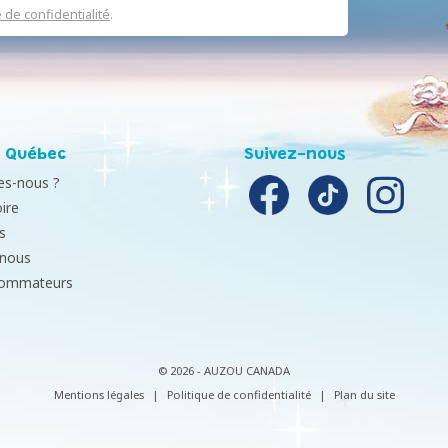
e de confidentialité
.
 Québec
Suivez-nous
s-nous ?
ire
s
-nous
sommateurs
© 2026 - AUZOU CANADA
Mentions légales
|
Politique de confidentialité
|
Plan du site