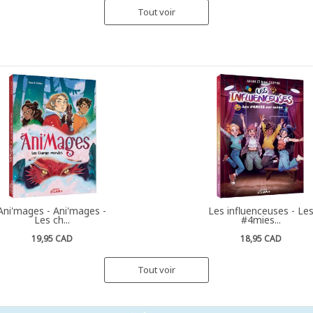
Tout voir
Ani'mages - Ani'mages -
Les influenceuses - Le
Les ch...
#4mies...
19,95 CAD
18,95 CAD
Tout voir