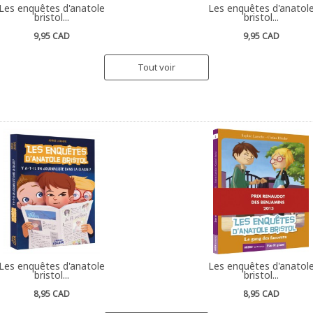
Les enquêtes d'anatole
Les enquêtes d'anatol
bristol...
bristol...
9,95 CAD
9,95 CAD
Tout voir
Les enquêtes d'anatole
Les enquêtes d'anatol
bristol...
bristol...
8,95 CAD
8,95 CAD