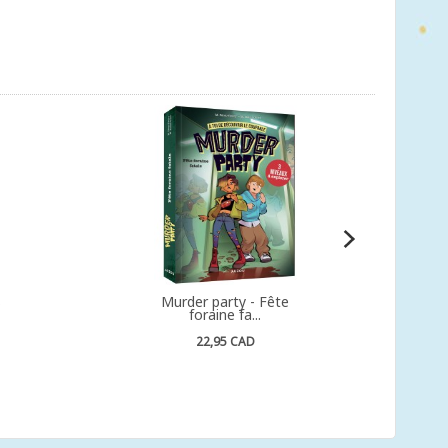
s
Murder party - Fête
foraine fa...
22,95 CAD