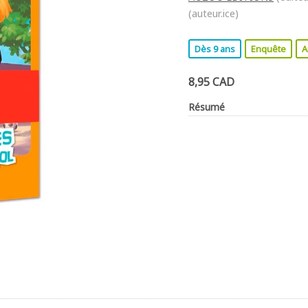
(auteur.ice)
Dès 9 ans
Enquête
A
8,95 CAD
Résumé