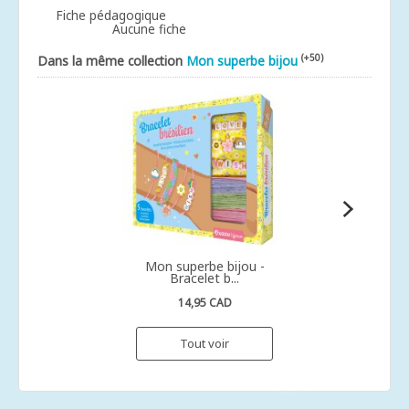
Fiche pédagogique
Aucune fiche
(+50)
Dans la même collection
Mon superbe bijou
Mon superbe bijou -
Bracelet b...
14,95 CAD
Tout voir