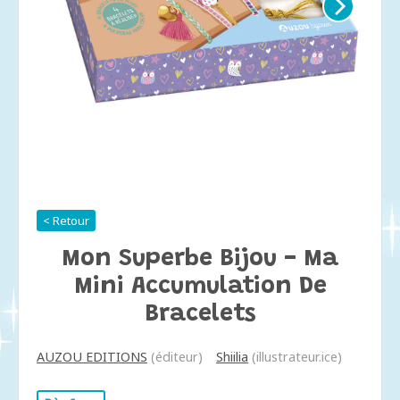
< Retour
Mon Superbe Bijou - Ma
Mini Accumulation De
Bracelets
AUZOU EDITIONS
(éditeur)
Shiilia
(illustrateur.ice)