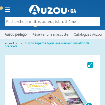
Auzou pédago
Réserver une mascotte
Catalogues Auzou
accueil
mon superbe bijou - ma mini accumulation de
bracelets