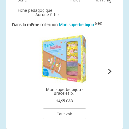
Fiche pédagogique
Aucune fiche
(+50)
Dans la même collection
Mon superbe bijou
Mon superbe bijou -
Bracelet b...
14,95 CAD
Tout voir