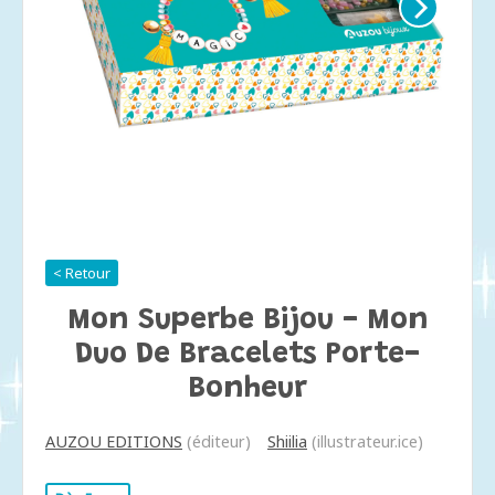
< Retour
Mon Superbe Bijou - Mon
Duo De Bracelets Porte-
Bonheur
AUZOU EDITIONS
(éditeur)
Shiilia
(illustrateur.ice)