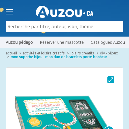
Auzou pédago
Réserver une mascotte
Catalogues Auzou
accueil
activités et loisirs créatifs
loisirs créatifs
diy - bijoux
mon superbe bijou - mon duo de bracelets porte-bonheur