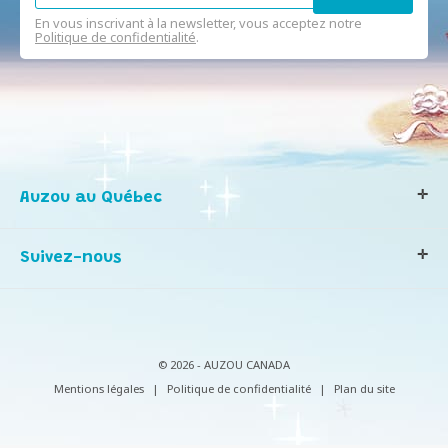
En vous inscrivant à la newsletter, vous acceptez notre
Politique de confidentialité
.
Auzou au Québec
Qui sommes-nous ?
Suivez-nous
Notre histoire
Nos valeurs
Contactez-nous
Infos consommateurs
© 2026 - AUZOU CANADA
Mentions légales
|
Politique de confidentialité
|
Plan du site