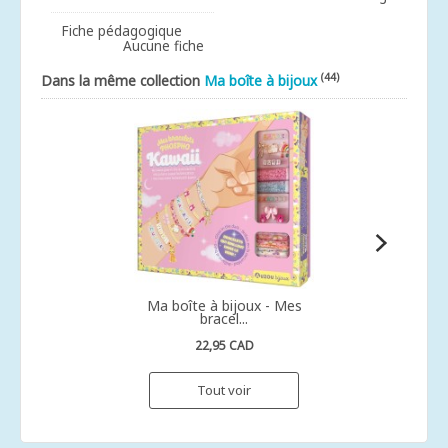
Fiche pédagogique
Aucune fiche
(44)
Dans la même collection
Ma boîte à bijoux
Ma boîte à bijoux - Mes
bracel...
22,95 CAD
Tout voir