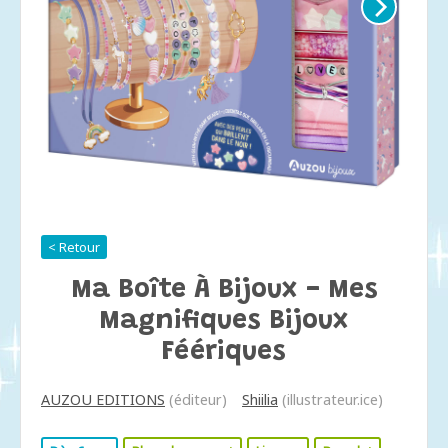
< Retour
Ma Boîte À Bijoux - Mes
Magnifiques Bijoux
Féériques
AUZOU EDITIONS
(éditeur)
Shiilia
(illustrateur.ice)