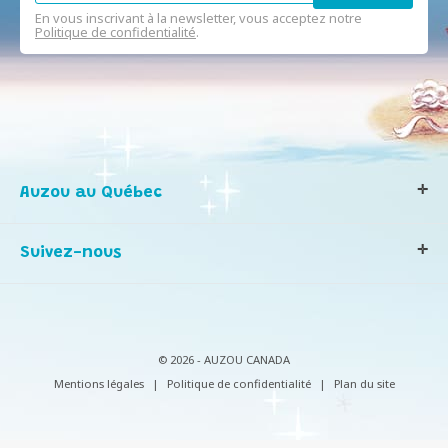
En vous inscrivant à la newsletter, vous acceptez notre
Politique de confidentialité
.
Auzou au Québec
Qui sommes-nous ?
Suivez-nous
Notre histoire
Nos valeurs
Contactez-nous
Infos consommateurs
© 2026 - AUZOU CANADA
Mentions légales
|
Politique de confidentialité
|
Plan du site