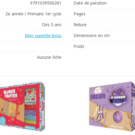
9791039506281
Date de parution
2e année / Primaire 1er cycle
Pages
Dès 5 ans
Reliure
Mon superbe bijou
Dimensions en cm
Poids
Aucune fiche