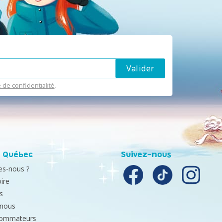
e de confidentialité
.
 Québec
Suivez-nous
s-nous ?
ire
s
-nous
sommateurs