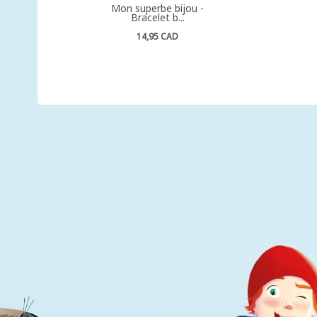
Mon superbe bijou -
Bracelet b...
14,95 CAD