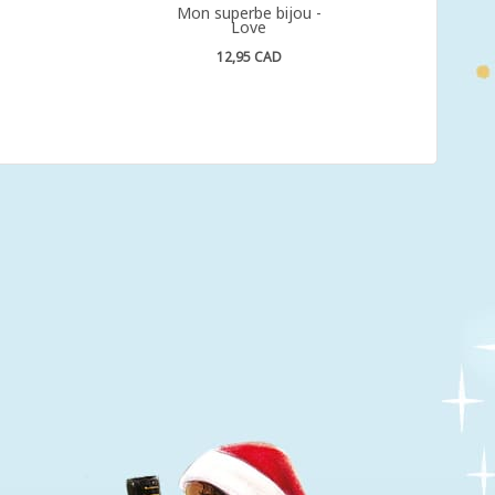
Mon superbe bijou -
Love
12,95 CAD