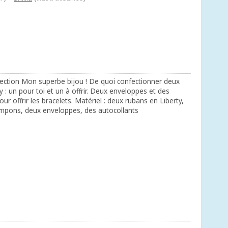
ection Mon superbe bijou ! De quoi confectionner deux
y : un pour toi et un à offrir. Deux enveloppes et des
ur offrir les bracelets. Matériel : deux rubans en Liberty,
mpons, deux enveloppes, des autocollants