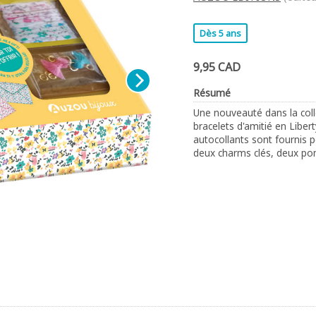
Dès 5 ans
9,95 CAD
Résumé
Une nouveauté dans la coll
bracelets d'amitié en Libert
autocollants sont fournis po
deux charms clés, deux po