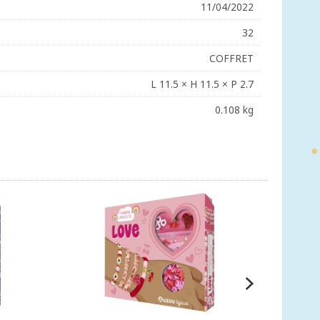
11/04/2022
32
COFFRET
L 11.5 × H 11.5 × P 2.7
0.108 kg