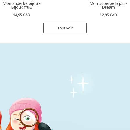
Mon superbe bijou -
Mon superbe bijou -
Bijoux fru...
Dream
14,95 CAD
12,95 CAD
Tout voir