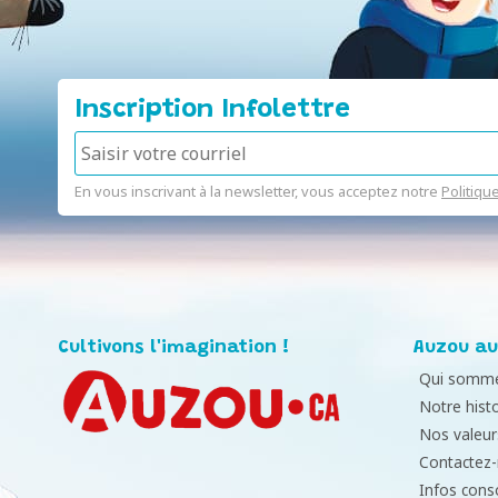
Inscription Infolettre
En vous inscrivant à la newsletter, vous acceptez notre
Politiqu
Cultivons l'imagination !
Auzou au
Qui somme
Notre histo
Nos valeur
Contactez
Infos con