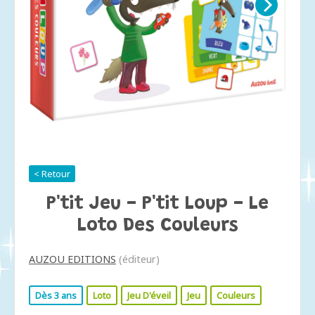
< Retour
P'tit Jeu - P'tit Loup - Le
Loto Des Couleurs
AUZOU EDITIONS
(éditeur)
Dès 3 ans
Loto
Jeu D'éveil
Jeu
Couleurs