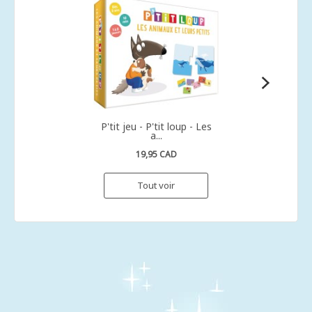
P'tit jeu - P'tit loup - Les
a...
19,95 CAD
Tout voir