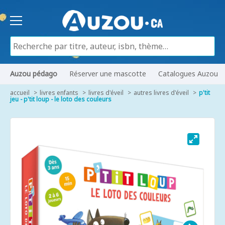
Auzou pédago
Réserver une mascotte
Catalogues Auzou
accueil
livres enfants
livres d'éveil
autres livres d'éveil
p'tit
jeu - p'tit loup - le loto des couleurs