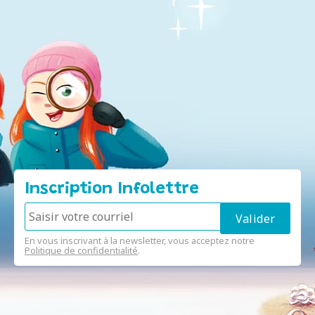
Inscription Infolettre
En vous inscrivant à la newsletter, vous acceptez notre
Politique de confidentialité
.