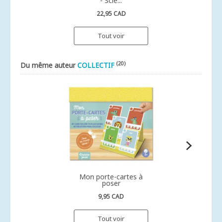
- Scie...
22,95 CAD
Tout voir
(20)
Du même auteur
COLLECTIF
Mon porte-cartes à
poser
9,95 CAD
Tout voir