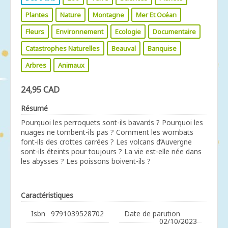
Plantes
Nature
Montagne
Mer Et Océan
Fleurs
Environnement
Ecologie
Documentaire
Catastrophes Naturelles
Beauval
Banquise
Arbres
Animaux
24,95 CAD
Résumé
Pourquoi les perroquets sont-ils bavards ? Pourquoi les
nuages ne tombent-ils pas ? Comment les wombats
font-ils des crottes carrées ? Les volcans d’Auvergne
sont-ils éteints pour toujours ? La vie est-elle née dans
les abysses ? Les poissons boivent-ils ?
Caractéristiques
Isbn
9791039528702
Date de parution
02/10/2023