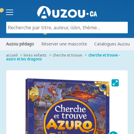
Auzou pédago
Réserver une mascotte
Catalogues Auzou
accueil
livres enfants
cherche et trouve
cherche et trouve -
azuro et les dragons