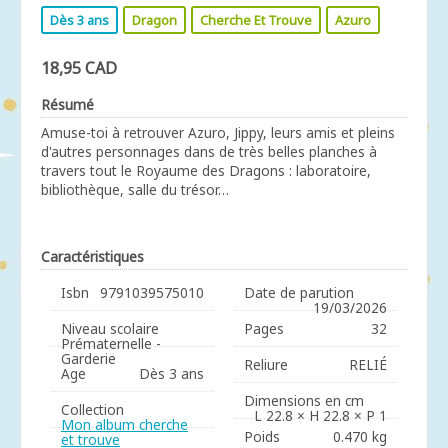
Dès 3 ans
Dragon
Cherche Et Trouve
Azuro
18,95 CAD
Résumé
Amuse-toi à retrouver Azuro, Jippy, leurs amis et pleins
d'autres personnages dans de très belles planches à
travers tout le Royaume des Dragons : laboratoire,
bibliothèque, salle du trésor…
Caractéristiques
Isbn
9791039575010
Date de parution
19/03/2026
Niveau scolaire
Pages
32
Prématernelle -
Garderie
Reliure
RELIÉ
Age
Dès 3 ans
Dimensions en cm
Collection
L 22.8 × H 22.8 × P 1
Mon album cherche
Poids
0.470 kg
et trouve