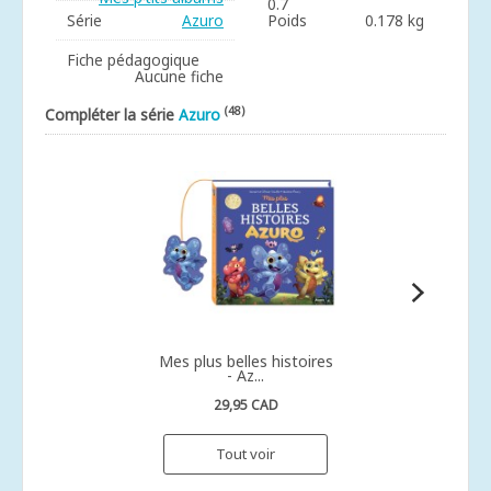
0.7
Série
Azuro
Poids
0.178 kg
Fiche pédagogique
Aucune fiche
(48)
Compléter la série
Azuro
Mes plus belles histoires
- Az...
29,95 CAD
Tout voir