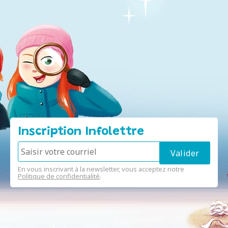
Inscription Infolettre
En vous inscrivant à la newsletter, vous acceptez notre
Politique de confidentialité
.