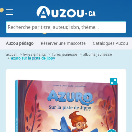
Auzou pédago
Réserver une mascotte
Catalogues Auzou
accueil
livres enfants
livres jeunesse
albums jeunesse
azuro sur la piste de jippy