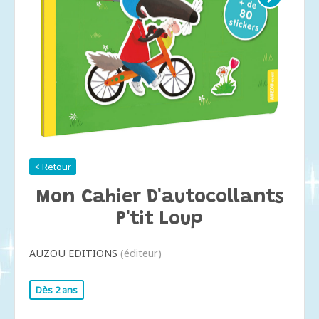
< Retour
Mon Cahier D'autocollants
P'tit Loup
AUZOU EDITIONS
(éditeur)
Dès 2 ans