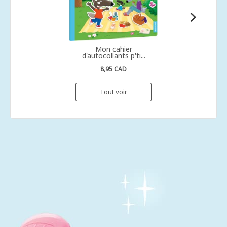
Mon cahier
d'autocollants p'ti...
8,95 CAD
Tout voir