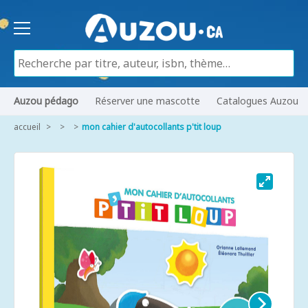
Auzou pédago
Réserver une mascotte
Catalogues Auzou
accueil
mon cahier d'autocollants p'tit loup