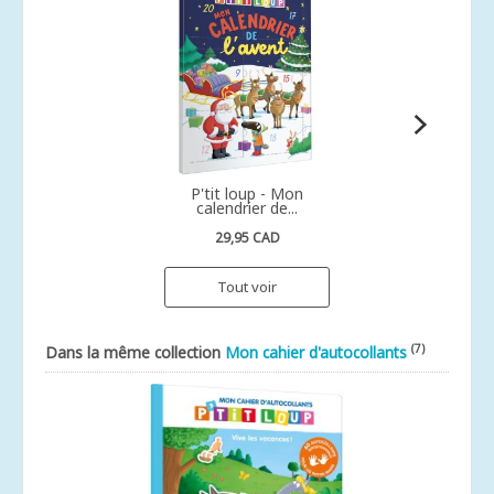
P'tit loup - Mon
calendrier de...
29,95 CAD
Tout voir
(7)
Dans la même collection
Mon cahier d'autocollants