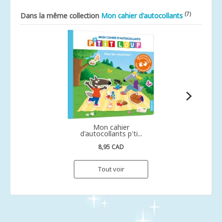
(7)
Dans la même collection
Mon cahier d'autocollants
Mon cahier
d'autocollants p'ti...
8,95 CAD
Tout voir