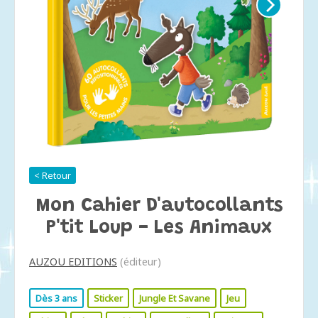
< Retour
Mon Cahier D'autocollants
P'tit Loup - Les Animaux
AUZOU EDITIONS
(éditeur)
Dès 3 ans
Sticker
Jungle Et Savane
Jeu