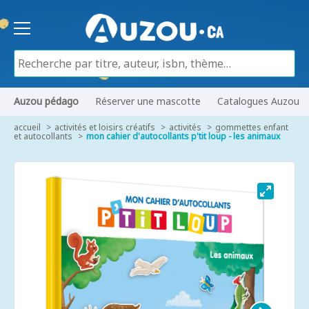
Auzou pédago
Réserver une mascotte
Catalogues Auzou
accueil
activités et loisirs créatifs
activités
gommettes enfant
et autocollants
mon cahier d'autocollants p'tit loup - les animaux