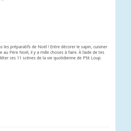
les préparatifs de Noël ! Entre décorer le sapin, cuisiner
tre au Père Noël, il y a mille choses à faire. À l’aide de tes
éter ces 11 scènes de la vie quotidienne de P’tit Loup.