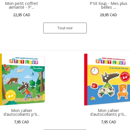
Mon petit coffret
P'tit loup - Mes plus
aimanté - P'...
belles ...
22,95 CAD
29,95 CAD
Tout voir
Mon cahier
Mon cahier
d'autocollants p'ti...
d'autocollants p'ti...
7,95 CAD
7,95 CAD