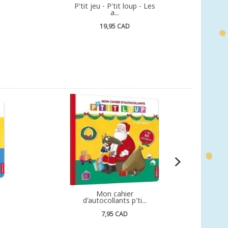
P'tit jeu - P'tit loup - Les
a...
19,95 CAD
Mon cahier
d'autocollants p'ti...
7,95 CAD