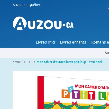
Auzou au Québec
Livres d'ici
Livres enfants
Romans e
Au
accueil
mon cahier d'autocollants p'tit loup - c'est noël !