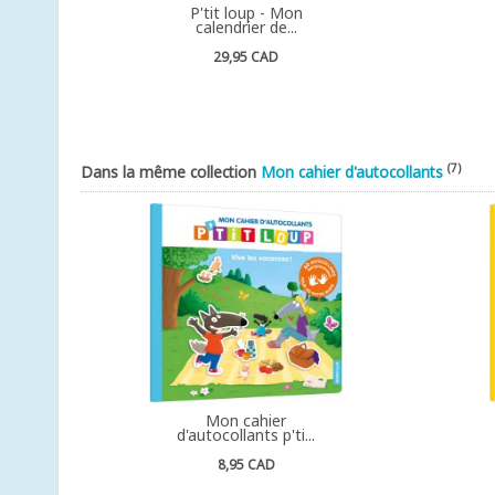
P'tit loup - Mon
calendrier de...
29,95 CAD
(7)
Dans la même collection
Mon cahier d'autocollants
Mon cahier
d'autocollants p'ti...
8,95 CAD