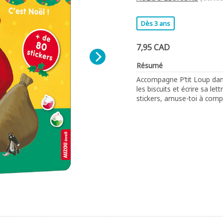
Dès 3 ans
7,95 CAD
Résumé
Accompagne P’tit Loup dans 
les biscuits et écrire sa let
stickers, amuse-toi à compl