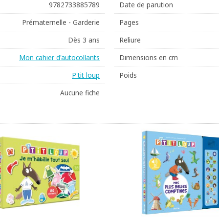
9782733885789
Date de parution
Prématernelle - Garderie
Pages
Dès 3 ans
Reliure
Mon cahier d'autocollants
Dimensions en cm
P'tit loup
Poids
Aucune fiche