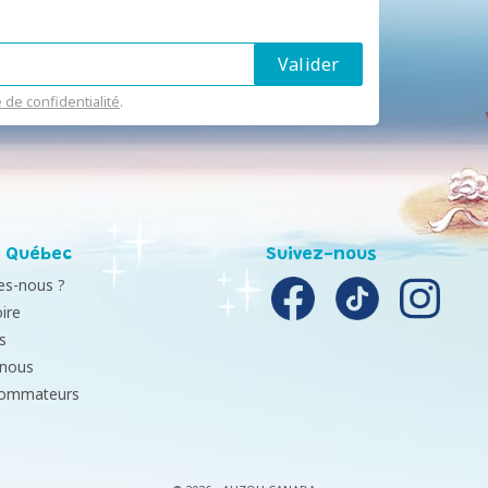
e de confidentialité
.
 Québec
Suivez-nous
s-nous ?
ire
s
-nous
sommateurs