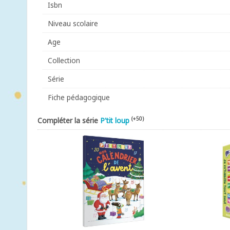
Isbn
Niveau scolaire
Age
Collection
Série
Fiche pédagogique
(+50)
Compléter la série
P'tit loup